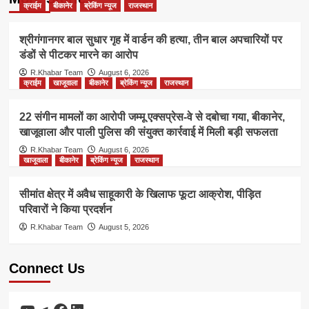
क्राईम
बीकानेर
ब्रेकिंग न्यूज
राजस्थान
श्रीगंगानगर बाल सुधार गृह में वार्डन की हत्या, तीन बाल अपचारियों पर
डंडों से पीटकर मारने का आरोप
R.Khabar Team
August 6, 2026
क्राईम
खाजूवाला
बीकानेर
ब्रेकिंग न्यूज
राजस्थान
22 संगीन मामलों का आरोपी जम्मू एक्सप्रेस-वे से दबोचा गया, बीकानेर,
खाजूवाला और पाली पुलिस की संयुक्त कार्रवाई में मिली बड़ी सफलता
R.Khabar Team
August 6, 2026
खाजूवाला
बीकानेर
ब्रेकिंग न्यूज
राजस्थान
सीमांत क्षेत्र में अवैध साहूकारी के खिलाफ फूटा आक्रोश, पीड़ित
परिवारों ने किया प्रदर्शन
R.Khabar Team
August 5, 2026
Connect Us
YouTube
Telegram
Facebook
LinkedIn