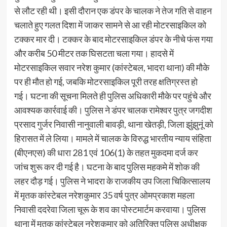
से लौट रही थी। इसी दौरान एक डंपर के चालक ने तेज गति से वाहन
चलाते हुए गलत दिशा में जाकर सामने से आ रही मोटरसाइकिल को
टक्कर मार दी। टक्कर के बाद मोटरसाइकिल डंपर के नीचे फंस गया
और करीब 50 मीटर तक घिसटता चला गया। हादसे में
मोटरसाइकिल सवार नरेश कुमार (कांस्टेबल, भादरा थाना) की मौके
पर ही मौत हो गई, जबकि मोटरसाइकिल पूरी तरह क्षतिग्रस्त हो
गई। घटना की सूचना मिलते ही पुलिस अधिकारी मौके पर पहुंचे और
आवश्यक कार्रवाई की। पुलिस ने डंपर चालक रामेश्वर पुत्र जगदीश
प्रसाद गुर्जर निवासी नानुवाली बावड़ी, थाना खेतड़ी, जिला झुंझुनूं को
हिरासत में ले लिया। मामले में चालक के विरुद्ध भारतीय न्याय संहिता
(बीएनएस) की धारा 281 एवं 106(1) के तहत मुकदमा दर्ज कर
जांच शुरू कर दी गई है। घटना के बाद पुलिस महकमे में शोक की
लहर दौड़ गई। पुलिस ने भादरा के राजकीय उप जिला चिकित्सालय
में मृतक कांस्टेबल नरेशकुमार 35 वर्ष पुत्र ओमप्रकाश महला
निवासी ददरेवा जिला चूरू के शव का पोस्टमार्टम करवाया। पुलिस
थाना में मृतक कांस्टेबल नरेशकुमार को अतिरिक्त पुलिस अधीक्षक