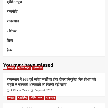
ब्रेकिंग न्यूज
राजनीति
राजस्थान
राशिफल
शिक्षा
हेल्थ
You may have missed
जयपुर
ब्रेकिंग न्यूज
राजस्थान
राजस्थान में 988 पूर्व संविदा नर्सों की होगी दोबारा नियुक्ति, वित्त विभाग की
मंजूरी से सरकारी अस्पतालों को मिलेगी बड़ी राहत
R.Khabar Team
August 6, 2026
जयपुर
देश/विदेश
ब्रेकिंग न्यूज
राजस्थान