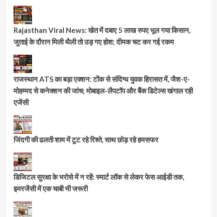
Rajasthan Viral News: खेत में दबाए 5 लाख रुपए भूल गया किसान,
जुताई के दौरान मिली थैली तो उड़ गए होश; दीमक चट कर गई रकम
राजस्थान ATS का बड़ा एक्शन: टोंक से संदिग्ध युवक हिरासत में, जैश-ए-
मोहम्मद से कनेक्शन की जांच; मोबाइल-लैपटॉप और बैंक डिटेल्स खंगाल रही
एजेंसी
जिंदगी की ढलती शाम में टूट रहे रिश्ते, साथ छोड़ रहे हमसफर
डिजिटल सुरक्षा के भरोसे में न रहें: स्मार्ट लॉक से लेकर फेस आईडी तक,
इमरजेंसी में एक चाबी भी जरूरी