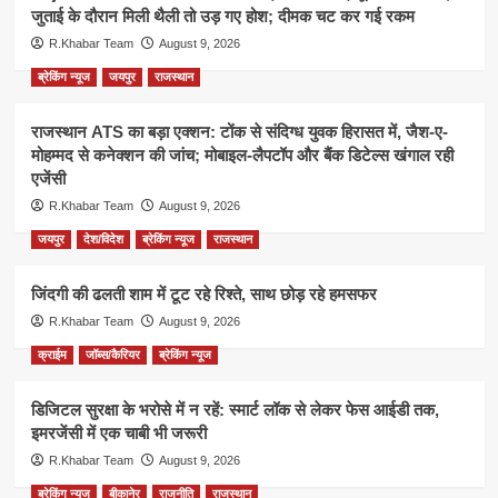
जुताई के दौरान मिली थैली तो उड़ गए होश; दीमक चट कर गई रकम
R.Khabar Team
August 9, 2026
ब्रेकिंग न्यूज
जयपुर
राजस्थान
राजस्थान ATS का बड़ा एक्शन: टोंक से संदिग्ध युवक हिरासत में, जैश-ए-
मोहम्मद से कनेक्शन की जांच; मोबाइल-लैपटॉप और बैंक डिटेल्स खंगाल रही
एजेंसी
R.Khabar Team
August 9, 2026
जयपुर
देश/विदेश
ब्रेकिंग न्यूज
राजस्थान
जिंदगी की ढलती शाम में टूट रहे रिश्ते, साथ छोड़ रहे हमसफर
R.Khabar Team
August 9, 2026
क्राईम
जॉब्स/कैरियर
ब्रेकिंग न्यूज
डिजिटल सुरक्षा के भरोसे में न रहें: स्मार्ट लॉक से लेकर फेस आईडी तक,
इमरजेंसी में एक चाबी भी जरूरी
R.Khabar Team
August 9, 2026
ब्रेकिंग न्यूज
बीकानेर
राजनीति
राजस्थान