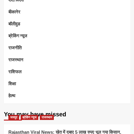
बीकानेर
बॉलीवुड
ब्रेकिंग न्यूज
राजनीति
राजस्थान
राशिफल
शिक्षा
हेल्थ
You may have missed
जयपुर
ब्रेकिंग न्यूज
राजस्थान
Rajasthan Viral News: खेत में दबाए 5 लाख रुपए भूल गया किसान,