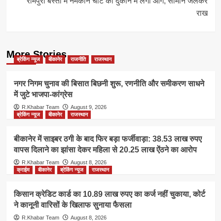
रामपुरा बस्ती में नमकीन चाट की दुकान में लगी आग, सामान जलकर
राख
More Stories
ब्रेकिंग न्यूज
बीकानेर
राजनीति
राजस्थान
नगर निगम चुनाव की बिसात बिछनी शुरू, रणनीति और समीकरण साधने
में जुटे भाजपा-कांग्रेस
R.Khabar Team
August 9, 2026
ब्रेकिंग न्यूज
बीकानेर
राजस्थान
बीकानेर में साइबर ठगी के बाद फिर बड़ा फर्जीवाड़ा: 38.53 लाख रुपए
वापस दिलाने का झांसा देकर महिला से 20.25 लाख ऐंठने का आरोप
R.Khabar Team
August 8, 2026
क्राईम
बीकानेर
ब्रेकिंग न्यूज
राजस्थान
किसान क्रेडिट कार्ड का 10.89 लाख रुपए का कर्ज नहीं चुकाया, कोर्ट
ने कानूनी वारिसों के खिलाफ सुनाया फैसला
R.Khabar Team
August 8, 2026