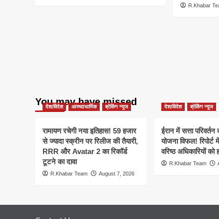
R.Khabar T
You may have missed
देश/विदेश
आस्था/धार्मिक
ब्रेकिंग न्यूज
देश/विदेश
ब्रेकिंग न्यूज
रामायण रचेगी नया इतिहास! 59 हजार
ईरान में सत्ता परिवर्त
से ज्यादा स्क्रीन पर रिलीज की तैयारी,
योजना विफल! रिपोर्ट मे
RRR और Avatar 2 का रिकॉर्ड
वरिष्ठ अधिकारियों को 
टूटने का दावा
R.Khabar Team
R.Khabar Team
August 7, 2026