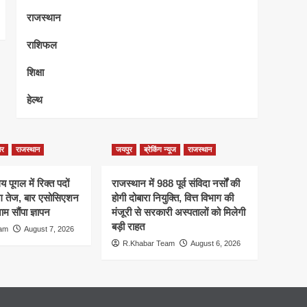
राजस्थान
राशिफल
शिक्षा
हेल्थ
ेर
राजस्थान
जयपुर
ब्रेकिंग न्यूज
राजस्थान
 पूगल में रिक्त पदों
राजस्थान में 988 पूर्व संविदा नर्सों की
ंग तेज, बार एसोसिएशन
होगी दोबारा नियुक्ति, वित्त विभाग की
म सौंपा ज्ञापन
मंजूरी से सरकारी अस्पतालों को मिलेगी
बड़ी राहत
eam
August 7, 2026
R.Khabar Team
August 6, 2026