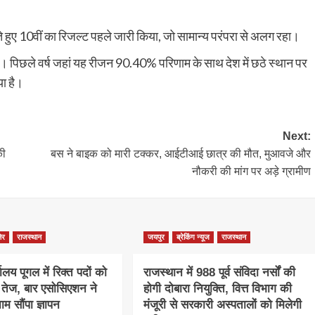
े हुए 10वीं का रिजल्ट पहले जारी किया, जो सामान्य परंपरा से अलग रहा।
 है। पिछले वर्ष जहां यह रीजन 90.40% परिणाम के साथ देश में छठे स्थान पर
ा है।
Next:
की
बस ने बाइक को मारी टक्कर, आईटीआई छात्र की मौत, मुआवजे और
नौकरी की मांग पर अड़े ग्रामीण
ेर
राजस्थान
जयपुर
ब्रेकिंग न्यूज
राजस्थान
ालय पूगल में रिक्त पदों को
राजस्थान में 988 पूर्व संविदा नर्सों की
ग तेज, बार एसोसिएशन ने
होगी दोबारा नियुक्ति, वित्त विभाग की
म सौंपा ज्ञापन
मंजूरी से सरकारी अस्पतालों को मिलेगी