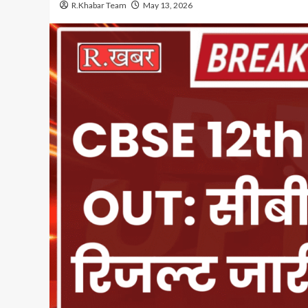
R.Khabar Team
May 13, 2026