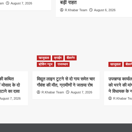
बड़ी राहत
eam
August 7, 2026
R.Khabar Team
August 6, 2026
खाजूवाला
क्राईम
बीकानेर
ब्रेकिंग न्यूज
राजस्थान
खाजूवाला
बीकान
न की कथित
विद्युत लाइन टूटने से दो गाय समेत चार
उपखण्ड कार्यालय
ं मोसाद के दो
गौवंश की मौत, ग्रामीणों ने जताया रोष
को भरने की मा
हटाने का दावा
ने विधायक के ना
R.Khabar Team
August 7, 2026
August 7, 2026
R.Khabar T