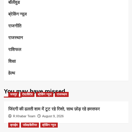
बॉलीवुड
ब्रेकिंग न्यूज
राजनीति
राजस्थान
राशिफल
शिक्षा
हेल्थ
You may have missed
जयपुर
देश/विदेश
ब्रेकिंग न्यूज
राजस्थान
जिंदगी की ढलती शाम में टूट रहे रिश्ते, साथ छोड़ रहे हमसफर
R.Khabar Team
August 9, 2026
क्राईम
जॉब्स/कैरियर
ब्रेकिंग न्यूज