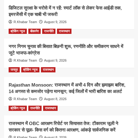
डिजिटल सुरक्षा के भरोसे में न रहें: स्मार्ट लॉक से लेकर फेस आईडी तक,
इमरजेंसी में एक चाबी भी जरूरी
R.Khabar Team
August 9, 2026
ब्रेकिंग न्यूज
बीकानेर
राजनीति
राजस्थान
नगर निगम चुनाव की बिसात बिछनी शुरू, रणनीति और समीकरण साधने में
जुटे भाजपा-कांग्रेस
R.Khabar Team
August 9, 2026
जयपुर
ब्रेकिंग न्यूज
राजस्थान
Rajasthan Monsoon: राजस्थान में अभी 4 दिन और झमाझम बारिश,
14 अगस्त से कमजोर पड़ेगा मानसून; कई जिलों में भारी बारिश का अलर्ट
R.Khabar Team
August 8, 2026
ब्रेकिंग न्यूज
राजनीति
राजस्थान
राजस्थान में OBC आरक्षण रिपोर्ट पर सियासत तेज: टीकाराम जूली ने
सरकार से पूछा- किस वर्ग को कितना आरक्षण, आंकड़े सार्वजनिक करें
R.Khabar Team
August 8, 2026