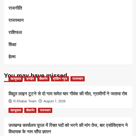
राजनीति
राजस्थान
राशिफल
शिक्षा
हेल्थ
You may have missed
खाजूवाला
क्राईम
बीकानेर
ब्रेकिंग न्यूज
राजस्थान
विद्युत लाइन टूटने से दो गाय समेत चार गौवंश की मौत, ग्रामीणों ने जताया रोष
R.Khabar Team
August 7, 2026
खाजूवाला
बीकानेर
राजस्थान
उपखण्ड कार्यालय पूगल में रिक्त पदों को भरने की मांग तेज, बार एसोसिएशन ने
विधायक के नाम सौंपा ज्ञापन