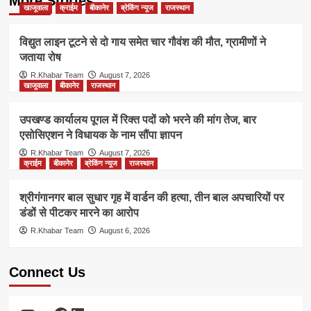
More Stories
खाजूवाला
क्राईम
बीकानेर
ब्रेकिंग न्यूज
राजस्थान
विद्युत लाइन टूटने से दो गाय समेत चार गौवंश की मौत, ग्रामीणों ने
जताया रोष
R.Khabar Team
August 7, 2026
खाजूवाला
बीकानेर
राजस्थान
उपखण्ड कार्यालय पूगल में रिक्त पदों को भरने की मांग तेज, बार
एसोसिएशन ने विधायक के नाम सौंपा ज्ञापन
R.Khabar Team
August 7, 2026
क्राईम
बीकानेर
ब्रेकिंग न्यूज
राजस्थान
श्रीगंगानगर बाल सुधार गृह में वार्डन की हत्या, तीन बाल अपचारियों पर
डंडों से पीटकर मारने का आरोप
R.Khabar Team
August 6, 2026
Connect Us