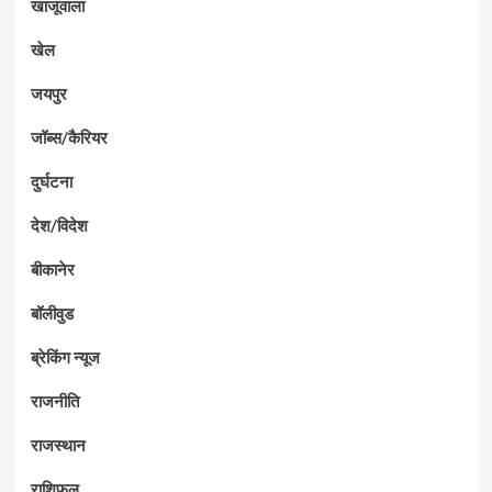
खाजूवाला
खेल
जयपुर
जॉब्स/कैरियर
दुर्घटना
देश/विदेश
बीकानेर
बॉलीवुड
ब्रेकिंग न्यूज
राजनीति
राजस्थान
राशिफल