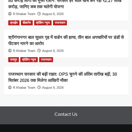
80 करोड़ लोगों को मुफ्त राशन: सरकार हर साल खर्च कर रही ₹2.27 लाख
करोड़, जानिए कब तक चलेगी योजना
R.Khabar Team
August 6, 2026
क्राईम
बीकानेर
ब्रेकिंग न्यूज
राजस्थान
श्रीगंगानगर बाल सुधार गृह में वार्डन की हत्या, तीन बाल अपचारियों पर डंडों से
पीटकर मारने का आरोप
R.Khabar Team
August 6, 2026
जयपुर
ब्रेकिंग न्यूज
राजस्थान
राजस्थान सरकार की बड़ी राहत: OPS चुनने की अंतिम तारीख बढ़ी, 30
सितंबर 2026 तक मिलेगा आखिरी मौका
R.Khabar Team
August 6, 2026
Contact Us