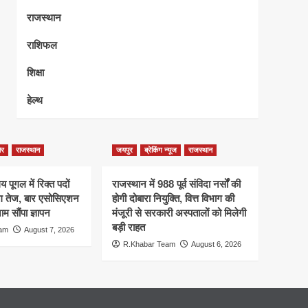
राजस्थान
राशिफल
शिक्षा
हेल्थ
ेर
राजस्थान
जयपुर
ब्रेकिंग न्यूज
राजस्थान
 पूगल में रिक्त पदों
राजस्थान में 988 पूर्व संविदा नर्सों की
ंग तेज, बार एसोसिएशन
होगी दोबारा नियुक्ति, वित्त विभाग की
म सौंपा ज्ञापन
मंजूरी से सरकारी अस्पतालों को मिलेगी
बड़ी राहत
eam
August 7, 2026
R.Khabar Team
August 6, 2026