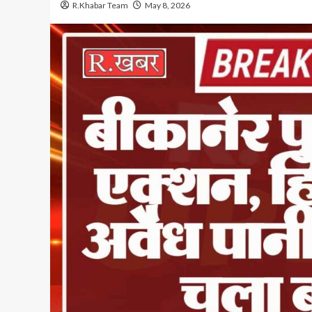
R.Khabar Team
May 8, 2026