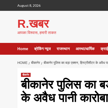
Skip
August 8, 2026
to
content
R.खबर
आपका विश्वास, हमारी ताकत
Home
ब्रेकिंग न्यूज
राजस्थान
आस्था/धार्मिक
क्रा
HOME
बीकानेर
बीकानेर पुलिस का बड़ा एक्शन, हिस्ट्रीशीटर के अवैध 
बीकानेर
बीकानेर पुलिस का बड
के अवैध पानी कारो