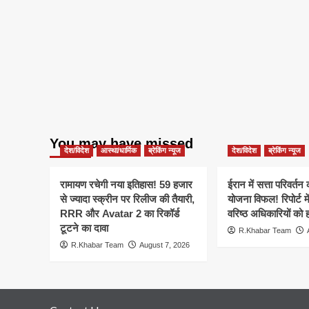
You may have missed
देश/विदेश
आस्था/धार्मिक
ब्रेकिंग न्यूज
देश/विदेश
ब्रेकिंग न्यूज
रामायण रचेगी नया इतिहास! 59 हजार
ईरान में सत्ता परिवर्त
से ज्यादा स्क्रीन पर रिलीज की तैयारी,
योजना विफल! रिपोर्ट मे
RRR और Avatar 2 का रिकॉर्ड
वरिष्ठ अधिकारियों को 
टूटने का दावा
R.Khabar Team
R.Khabar Team
August 7, 2026