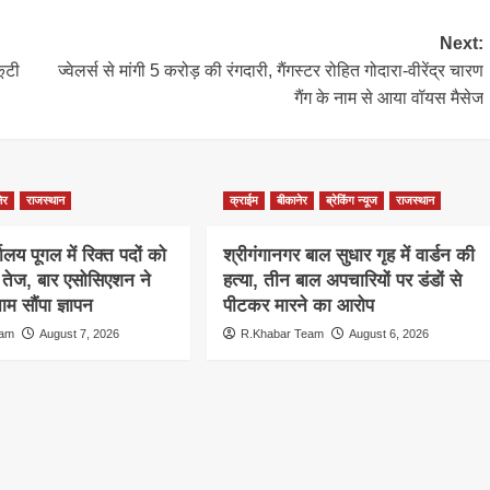
Next:
कूटी
ज्वेलर्स से मांगी 5 करोड़ की रंगदारी, गैंगस्टर रोहित गोदारा-वीरेंद्र चारण
गैंग के नाम से आया वॉयस मैसेज
ेर
राजस्थान
क्राईम
बीकानेर
ब्रेकिंग न्यूज
राजस्थान
ालय पूगल में रिक्त पदों को
श्रीगंगानगर बाल सुधार गृह में वार्डन की
ग तेज, बार एसोसिएशन ने
हत्या, तीन बाल अपचारियों पर डंडों से
म सौंपा ज्ञापन
पीटकर मारने का आरोप
eam
August 7, 2026
R.Khabar Team
August 6, 2026