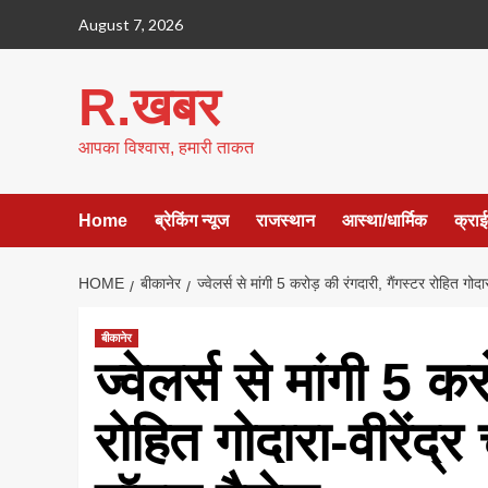
Skip
August 7, 2026
to
content
R.खबर
आपका विश्वास, हमारी ताकत
Home
ब्रेकिंग न्यूज
राजस्थान
आस्था/धार्मिक
क्रा
HOME
बीकानेर
ज्वेलर्स से मांगी 5 करोड़ की रंगदारी, गैंगस्टर रोहित गो
बीकानेर
ज्वेलर्स से मांगी 5 कर
रोहित गोदारा-वीरेंद्