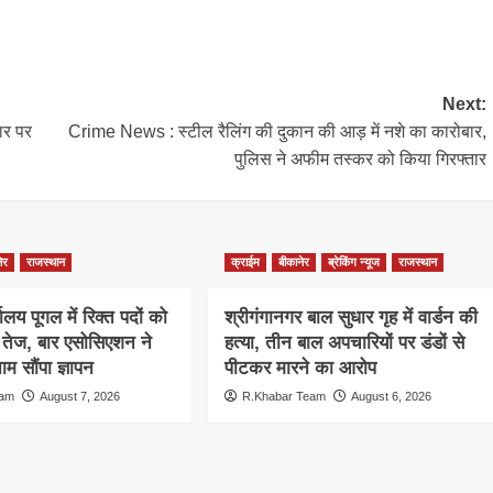
Next:
ार पर
Crime News : स्टील रैलिंग की दुकान की आड़ में नशे का कारोबार,
पुलिस ने अफीम तस्कर को किया गिरफ्तार
ेर
राजस्थान
क्राईम
बीकानेर
ब्रेकिंग न्यूज
राजस्थान
ालय पूगल में रिक्त पदों को
श्रीगंगानगर बाल सुधार गृह में वार्डन की
ग तेज, बार एसोसिएशन ने
हत्या, तीन बाल अपचारियों पर डंडों से
म सौंपा ज्ञापन
पीटकर मारने का आरोप
eam
August 7, 2026
R.Khabar Team
August 6, 2026