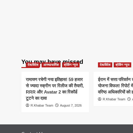
You may have missed
देश/विदेश
आस्था/धार्मिक
ब्रेकिंग न्यूज
देश/विदेश
ब्रेकिंग न्यूज
रामायण रचेगी नया इतिहास! 59 हजार
ईरान में सत्ता परिवर्त
से ज्यादा स्क्रीन पर रिलीज की तैयारी,
योजना विफल! रिपोर्ट मे
RRR और Avatar 2 का रिकॉर्ड
वरिष्ठ अधिकारियों को 
टूटने का दावा
R.Khabar Team
R.Khabar Team
August 7, 2026