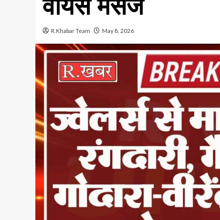
वॉयस मैसेज
R.Khabar Team
May 8, 2026