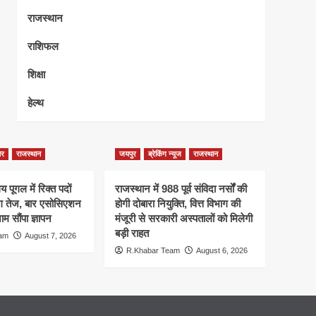
राजस्थान
राशिफल
शिक्षा
हेल्थ
ेर
राजस्थान
जयपुर
ब्रेकिंग न्यूज
राजस्थान
 पूगल में रिक्त पदों
राजस्थान में 988 पूर्व संविदा नर्सों की
ंग तेज, बार एसोसिएशन
होगी दोबारा नियुक्ति, वित्त विभाग की
म सौंपा ज्ञापन
मंजूरी से सरकारी अस्पतालों को मिलेगी
बड़ी राहत
eam
August 7, 2026
R.Khabar Team
August 6, 2026