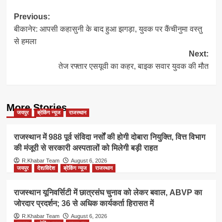
Post
Previous:
बीकानेर: आपसी कहासुनी के बाद हुआ झगड़ा, युवक पर कैंचीनुमा वस्तु
navigation
से हमला
Next:
तेज रफ्तार एसयूवी का कहर, बाइक सवार युवक की मौत
More Stories
जयपुर
ब्रेकिंग न्यूज
राजस्थान
राजस्थान में 988 पूर्व संविदा नर्सों की होगी दोबारा नियुक्ति, वित्त विभाग
की मंजूरी से सरकारी अस्पतालों को मिलेगी बड़ी राहत
R.Khabar Team
August 6, 2026
जयपुर
देश/विदेश
ब्रेकिंग न्यूज
राजस्थान
राजस्थान यूनिवर्सिटी में छात्रसंघ चुनाव को लेकर बवाल, ABVP का
जोरदार प्रदर्शन; 36 से अधिक कार्यकर्ता हिरासत में
R.Khabar Team
August 6, 2026