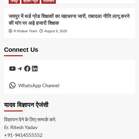
जयपुर
ब्रेकिंग न्यूज
राजस्थान
जयपुर में थर्ड ग्रेड शिक्षकों का महाधरना जारी, तबादला नीति लागू करने
की मांग पर अड़े हजारों शिक्षक
R.Khabar Team
August 6, 2026
Connect Us
YouTube
Telegram
Facebook
LinkedIn
WhatsApp Channel
यादव विज्ञापन ऐजंसी
विज्ञापन देने के लिए सम्पर्क करे.
Er. Ritesh Yadav
+91-9414555552