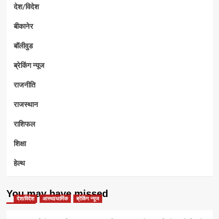
देश/विदेश
बीकानेर
बॉलीवुड
ब्रेकिंग न्यूज
राजनीति
राजस्थान
राशिफल
शिक्षा
हेल्थ
You may have missed
देश/विदेश
आस्था/धार्मिक
ब्रेकिंग न्यूज