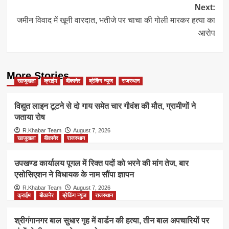
Next:
जमीन विवाद में खूनी वारदात, भतीजे पर चाचा की गोली मारकर हत्या का
आरोप
More Stories
खाजूवाला
क्राईम
बीकानेर
ब्रेकिंग न्यूज
राजस्थान
विद्युत लाइन टूटने से दो गाय समेत चार गौवंश की मौत, ग्रामीणों ने
जताया रोष
R.Khabar Team
August 7, 2026
खाजूवाला
बीकानेर
राजस्थान
उपखण्ड कार्यालय पूगल में रिक्त पदों को भरने की मांग तेज, बार
एसोसिएशन ने विधायक के नाम सौंपा ज्ञापन
R.Khabar Team
August 7, 2026
क्राईम
बीकानेर
ब्रेकिंग न्यूज
राजस्थान
श्रीगंगानगर बाल सुधार गृह में वार्डन की हत्या, तीन बाल अपचारियों पर