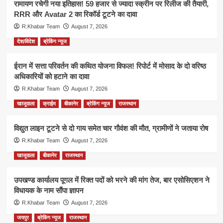
रामायण रचेगी नया इतिहास! 59 हजार से ज्यादा स्क्रीन पर रिलीज की तैयारी,
RRR और Avatar 2 का रिकॉर्ड टूटने का दावा
R.Khabar Team
August 7, 2026
देश/विदेश
ब्रेकिंग न्यूज
ईरान में सत्ता परिवर्तन की कथित योजना विफल! रिपोर्ट में मोसाद के दो वरिष्ठ
अधिकारियों को हटाने का दावा
R.Khabar Team
August 7, 2026
खाजूवाला
क्राईम
बीकानेर
ब्रेकिंग न्यूज
राजस्थान
विद्युत लाइन टूटने से दो गाय समेत चार गौवंश की मौत, ग्रामीणों ने जताया रोष
R.Khabar Team
August 7, 2026
खाजूवाला
बीकानेर
राजस्थान
उपखण्ड कार्यालय पूगल में रिक्त पदों को भरने की मांग तेज, बार एसोसिएशन ने
विधायक के नाम सौंपा ज्ञापन
R.Khabar Team
August 7, 2026
जयपुर
ब्रेकिंग न्यूज
राजस्थान