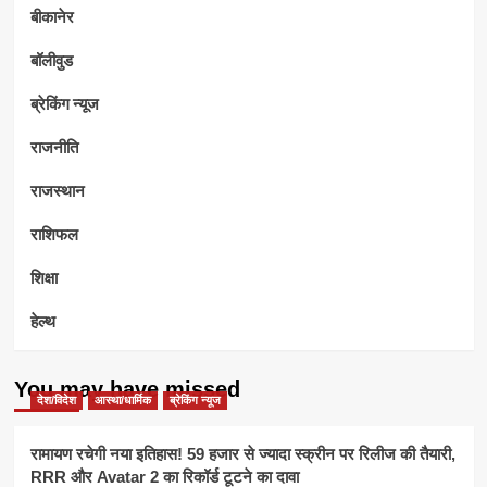
बीकानेर
बॉलीवुड
ब्रेकिंग न्यूज
राजनीति
राजस्थान
राशिफल
शिक्षा
हेल्थ
You may have missed
देश/विदेश
आस्था/धार्मिक
ब्रेकिंग न्यूज
रामायण रचेगी नया इतिहास! 59 हजार से ज्यादा स्क्रीन पर रिलीज की तैयारी,
RRR और Avatar 2 का रिकॉर्ड टूटने का दावा