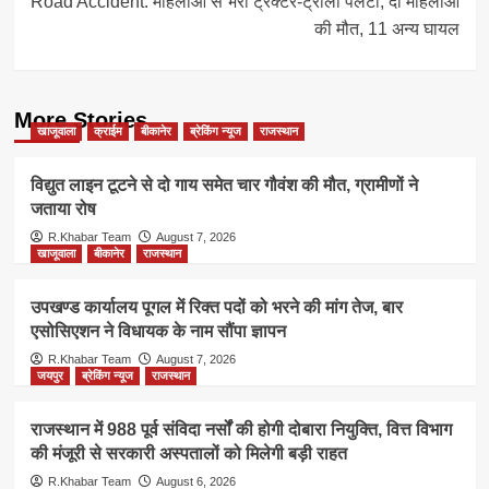
Road Accident: महिलाओं से भरी ट्रैक्टर-ट्रॉली पलटी, दो महिलाओं
की मौत, 11 अन्य घायल
More Stories
खाजूवाला
क्राईम
बीकानेर
ब्रेकिंग न्यूज
राजस्थान
विद्युत लाइन टूटने से दो गाय समेत चार गौवंश की मौत, ग्रामीणों ने
जताया रोष
R.Khabar Team
August 7, 2026
खाजूवाला
बीकानेर
राजस्थान
उपखण्ड कार्यालय पूगल में रिक्त पदों को भरने की मांग तेज, बार
एसोसिएशन ने विधायक के नाम सौंपा ज्ञापन
R.Khabar Team
August 7, 2026
जयपुर
ब्रेकिंग न्यूज
राजस्थान
राजस्थान में 988 पूर्व संविदा नर्सों की होगी दोबारा नियुक्ति, वित्त विभाग
की मंजूरी से सरकारी अस्पतालों को मिलेगी बड़ी राहत
R.Khabar Team
August 6, 2026