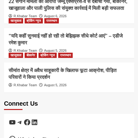
22 संगीन मामलों का आरोपी जम्मू एक्सप्रेस-वे से दबोचा गया, बीकानेर,
खाजूवाला और पाली पुलिस की संयुक्त कार्रवाई में मिली बड़ी सफलता
R.Khabar Team
August 6, 2026
खाजूवाला
ब्रेकिंग न्यूज
राजस्थान
“यदि कहीं सुनवाई नहीं हो रही तो बेझिझक सीधे कोर्ट आएं” – एडीजे
रमेश कुमार
R.Khabar Team
August 5, 2026
खाजूवाला
बीकानेर
ब्रेकिंग न्यूज
राजस्थान
सीमांत क्षेत्र में अवैध साहूकारी के खिलाफ फूटा आक्रोश, पीड़ित
परिवारों ने किया प्रदर्शन
R.Khabar Team
August 5, 2026
Connect Us
YouTube
Telegram
Facebook
LinkedIn