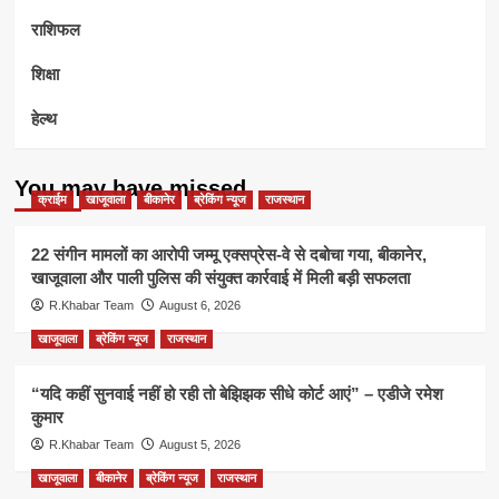
राशिफल
शिक्षा
हेल्थ
You may have missed
क्राईम
खाजूवाला
बीकानेर
ब्रेकिंग न्यूज
राजस्थान
22 संगीन मामलों का आरोपी जम्मू एक्सप्रेस-वे से दबोचा गया, बीकानेर,
खाजूवाला और पाली पुलिस की संयुक्त कार्रवाई में मिली बड़ी सफलता
R.Khabar Team
August 6, 2026
खाजूवाला
ब्रेकिंग न्यूज
राजस्थान
“यदि कहीं सुनवाई नहीं हो रही तो बेझिझक सीधे कोर्ट आएं” – एडीजे रमेश
कुमार
R.Khabar Team
August 5, 2026
खाजूवाला
बीकानेर
ब्रेकिंग न्यूज
राजस्थान