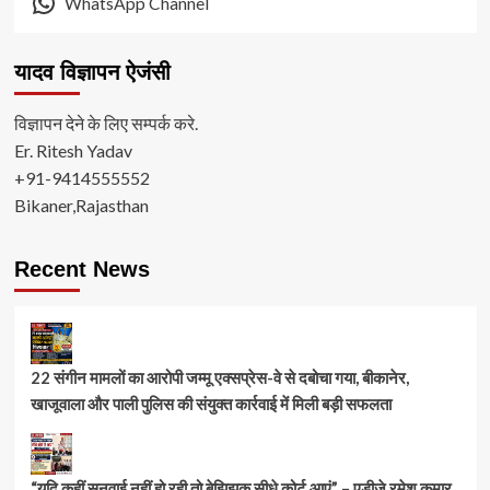
WhatsApp Channel
यादव विज्ञापन ऐजंसी
विज्ञापन देने के लिए सम्पर्क करे.
Er. Ritesh Yadav
+91-9414555552
Bikaner,Rajasthan
Recent News
22 संगीन मामलों का आरोपी जम्मू एक्सप्रेस-वे से दबोचा गया, बीकानेर,
खाजूवाला और पाली पुलिस की संयुक्त कार्रवाई में मिली बड़ी सफलता
“यदि कहीं सुनवाई नहीं हो रही तो बेझिझक सीधे कोर्ट आएं” – एडीजे रमेश कुमार