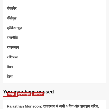
बीकानेर
बॉलीवुड
ब्रेकिंग न्यूज
राजनीति
राजस्थान
राशिफल
शिक्षा
हेल्थ
You may have missed
जयपुर
ब्रेकिंग न्यूज
राजस्थान
Rajasthan Monsoon: राजस्थान में अभी 4 दिन और झमाझम बारिश,