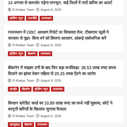
14 अगस्त से कमजोर पड़ेगा मानसून; कई जिलों में भारी बारिश का अलर्ट
R.Khabar Team
August 8, 2026
ब्रेकिंग न्यूज
राजनीति
राजस्थान
राजस्थान में OBC आरक्षण रिपोर्ट पर सियासत तेज: टीकाराम जूली ने
सरकार से पूछा- किस वर्ग को कितना आरक्षण, आंकड़े सार्वजनिक करें
R.Khabar Team
August 8, 2026
ब्रेकिंग न्यूज
बीकानेर
राजस्थान
बीकानेर में साइबर ठगी के बाद फिर बड़ा फर्जीवाड़ा: 38.53 लाख रुपए वापस
दिलाने का झांसा देकर महिला से 20.25 लाख ऐंठने का आरोप
R.Khabar Team
August 8, 2026
क्राईम
बीकानेर
ब्रेकिंग न्यूज
राजस्थान
किसान क्रेडिट कार्ड का 10.89 लाख रुपए का कर्ज नहीं चुकाया, कोर्ट ने
कानूनी वारिसों के खिलाफ सुनाया फैसला
R.Khabar Team
August 8, 2026
खाजूवाला
बीकानेर
राजस्थान