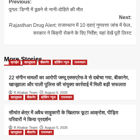
Post
Previous:
पूगल: डिग्गी में डूबने से नानी-दोहिते की मौत
navigation
Next:
Rajasthan Drug Alert: राजस्थान में 10 दवाएं गुणवत्ता जांच में फेल,
सरकार ने बिक्री रोकने के दिए निर्देश; यहां देखें पूरी लिस्ट
More Stories
क्राईम
खाजूवाला
बीकानेर
ब्रेकिंग न्यूज
राजस्थान
22 संगीन मामलों का आरोपी जम्मू एक्सप्रेस-वे से दबोचा गया, बीकानेर,
खाजूवाला और पाली पुलिस की संयुक्त कार्रवाई में मिली बड़ी सफलता
R.Khabar Team
August 6, 2026
खाजूवाला
बीकानेर
ब्रेकिंग न्यूज
राजस्थान
सीमांत क्षेत्र में अवैध साहूकारी के खिलाफ फूटा आक्रोश, पीड़ित
परिवारों ने किया प्रदर्शन
R.Khabar Team
August 5, 2026
खाजूवाला
बीकानेर
राजस्थान