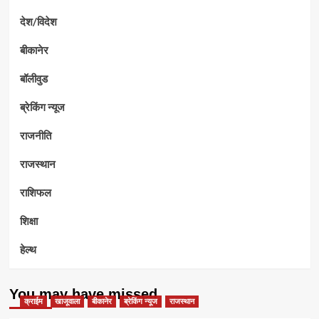
देश/विदेश
बीकानेर
बॉलीवुड
ब्रेकिंग न्यूज
राजनीति
राजस्थान
राशिफल
शिक्षा
हेल्थ
You may have missed
क्राईम
खाजूवाला
बीकानेर
ब्रेकिंग न्यूज
राजस्थान