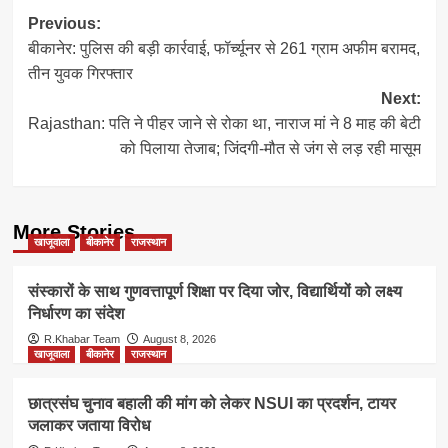
Post
Previous:
बीकानेर: पुलिस की बड़ी कार्रवाई, फॉर्च्यूनर से 261 ग्राम अफीम बरामद,
navigation
तीन युवक गिरफ्तार
Next:
Rajasthan: पति ने पीहर जाने से रोका था, नाराज मां ने 8 माह की बेटी
को पिलाया तेजाब; जिंदगी-मौत से जंग से लड़ रही मासूम
More Stories
खाजूवाला
बीकानेर
राजस्थान
संस्कारों के साथ गुणवत्तापूर्ण शिक्षा पर दिया जोर, विद्यार्थियों को लक्ष्य
निर्धारण का संदेश
R.Khabar Team
August 8, 2026
खाजूवाला
बीकानेर
राजस्थान
छात्रसंघ चुनाव बहाली की मांग को लेकर NSUI का प्रदर्शन, टायर
जलाकर जताया विरोध