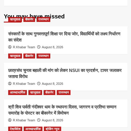
You may have missed
खाजूवाला
बीकानेर
राजस्थान
संस्कारों के साथ गुणवत्तापूर्ण शिक्षा पर दिया जोर, विद्यार्थियों को लक्ष्य निर्धारण
का संदेश
R.Khabar Team
August 8, 2026
खाजूवाला
बीकानेर
राजस्थान
छात्रसंघ चुनाव बहाली की मांग को लेकर NSUI का प्रदर्शन, टायर जलाकर
जताया विरोध
R.Khabar Team
August 8, 2026
आस्था/धार्मिक
खाजूवाला
बीकानेर
राजस्थान
श्री शिव पार्वती नंदीश्वर धाम के स्थापना दिवस, जागरण व प्रतिभा सम्मान
समारोह के पोस्टर का बीकानेर में विमोचन
R.Khabar Team
August 8, 2026
देश/विदेश
आस्था/धार्मिक
ब्रेकिंग न्यूज