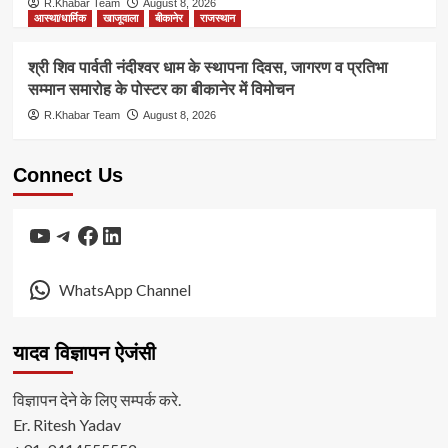
R.Khabar Team
August 8, 2026
आस्था/धार्मिक
खाजूवाला
बीकानेर
राजस्थान
श्री शिव पार्वती नंदीश्वर धाम के स्थापना दिवस, जागरण व प्रतिभा
सम्मान समारोह के पोस्टर का बीकानेर में विमोचन
R.Khabar Team
August 8, 2026
Connect Us
YouTube
Telegram
Facebook
LinkedIn
WhatsApp Channel
यादव विज्ञापन ऐजंसी
विज्ञापन देने के लिए सम्पर्क करे.
Er. Ritesh Yadav