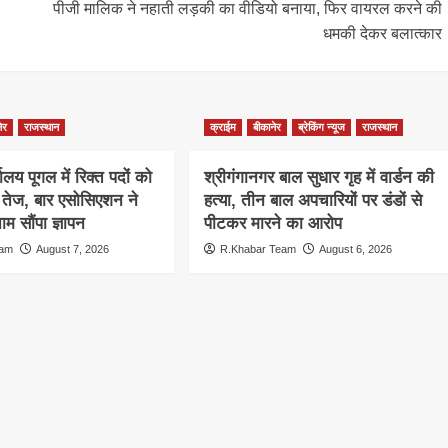
पीजी मालिक ने नहाती लड़की का वीडियो बनाया, फिर वायरल करने की
धमकी देकर बलात्कार
ेर
राजस्थान
क्राईम
बीकानेर
ब्रेकिंग न्यूज
राजस्थान
ालय पूगल में रिक्त पदों को
श्रीगंगानगर बाल सुधार गृह में वार्डन की
ग तेज, बार एसोसिएशन ने
हत्या, तीन बाल अपचारियों पर डंडों से
म सौंपा ज्ञापन
पीटकर मारने का आरोप
eam
August 7, 2026
R.Khabar Team
August 6, 2026