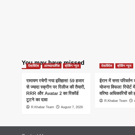
You may have missed
देश/विदेश
आस्था/धार्मिक
ब्रेकिंग न्यूज
देश/विदेश
ब्रेकिंग न्यूज
रामायण रचेगी नया इतिहास! 59 हजार
ईरान में सत्ता परिवर्त
से ज्यादा स्क्रीन पर रिलीज की तैयारी,
योजना विफल! रिपोर्ट मे
RRR और Avatar 2 का रिकॉर्ड
वरिष्ठ अधिकारियों को 
टूटने का दावा
R.Khabar Team
R.Khabar Team
August 7, 2026