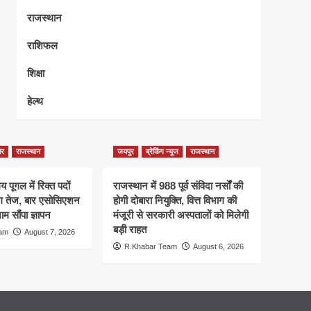
राजस्थान
राशिफल
शिक्षा
हेल्थ
ेर
राजस्थान
जयपुर
ब्रेकिंग न्यूज
राजस्थान
 पूगल में रिक्त पदों
राजस्थान में 988 पूर्व संविदा नर्सों की
ंग तेज, बार एसोसिएशन
होगी दोबारा नियुक्ति, वित्त विभाग की
म सौंपा ज्ञापन
मंजूरी से सरकारी अस्पतालों को मिलेगी
बड़ी राहत
eam
August 7, 2026
R.Khabar Team
August 6, 2026