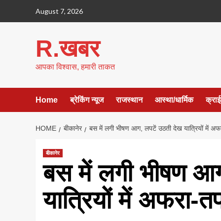
Skip
August 7, 2026
to
content
R.खबर
आपका विश्वास, हमारी ताकत
Home
ब्रेकिंग न्यूज
राजस्थान
आस्था/धार्मिक
क्रा
HOME
बीकानेर
बस में लगी भीषण आग, लपटें उठती देख यात्रियों में 
बीकानेर
बस में लगी भीषण आग
यात्रियों में अफरा-