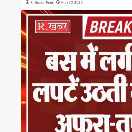
R.Khabar Team
May 20, 2026