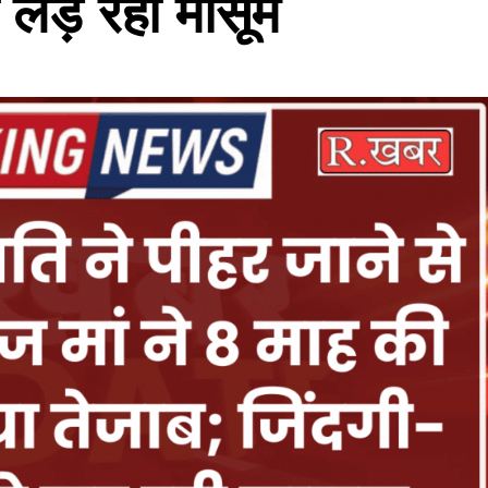
े लड़ रही मासूम