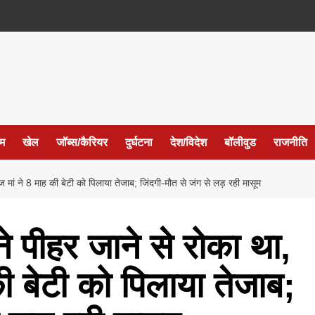
ईम
खेल
जॉब्स/कैरियर
दुर्घटना
देश/विदेश
बॉलीवुड
राजनीति
ं ने 8 माह की बेटी को पिलाया तेजाब; जिंदगी-मौत से जंग से लड़ रही मासूम
पीहर जाने से रोका था,
की बेटी को पिलाया तेजाब;