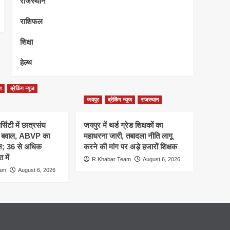
राजस्थान
राशिफल
शिक्षा
हेल्थ
श
ब्रेकिंग न्यूज
जयपुर
ब्रेकिंग न्यूज
राजस्थान
्सिटी में छात्रसंघ
जयपुर में थर्ड ग्रेड शिक्षकों का
र बवाल, ABVP का
महाधरना जारी, तबादला नीति लागू
शन; 36 से अधिक
करने की मांग पर अड़े हजारों शिक्षक
 में
R.Khabar Team
August 6, 2026
eam
August 6, 2026