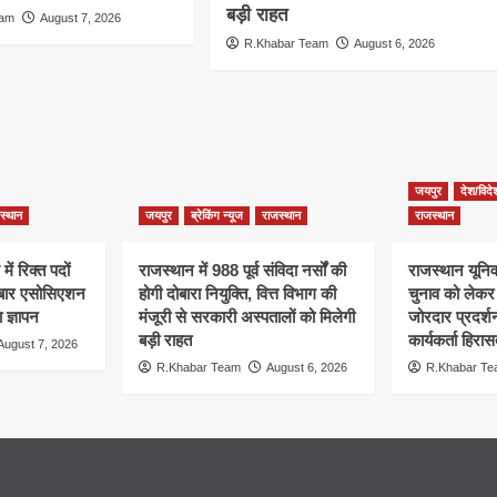
बड़ी राहत
eam
August 7, 2026
R.Khabar Team
August 6, 2026
जयपुर
देश/विदे
स्थान
जयपुर
ब्रेकिंग न्यूज
राजस्थान
राजस्थान
ें रिक्त पदों
राजस्थान में 988 पूर्व संविदा नर्सों की
राजस्थान यूनिवर
, बार एसोसिएशन
होगी दोबारा नियुक्ति, वित्त विभाग की
चुनाव को लेक
 ज्ञापन
मंजूरी से सरकारी अस्पतालों को मिलेगी
जोरदार प्रदर्
बड़ी राहत
कार्यकर्ता हिरासत
August 7, 2026
R.Khabar Team
August 6, 2026
R.Khabar T