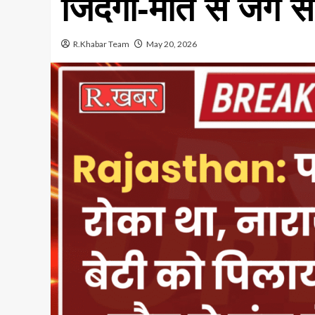
जिंदगी-मौत से जंग स
R.Khabar Team
May 20, 2026