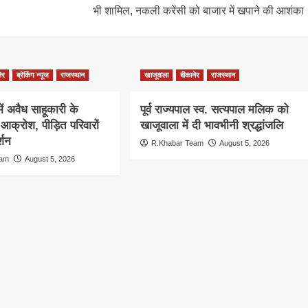
भी शामिल, नकली करेंसी को बाजार में खपाने की आशंका
ेर
ब्रेकिंग न्यूज
राजस्थान
खाजूवाला
बीकानेर
राजस्थान
 में अवैध साहूकारी के
पूर्व राज्यपाल स्व. सत्यपाल मलिक को
आक्रोश, पीड़ित परिवारों
खाजूवाला में दी भावभीनी श्रद्धांजलि
्शन
R.Khabar Team
August 5, 2026
eam
August 5, 2026