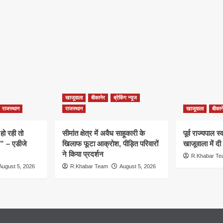
खाजूवाला
बीकानेर
ब्रेकिंग न्यूज
राजस्थान
राजस्थान
खाजूवाला
बीकान
हो रही तो
सीमांत क्षेत्र में अवैध साहूकारी के
पूर्व राज्यपाल 
ं” – एडीजे
खिलाफ फूटा आक्रोश, पीड़ित परिवारों
खाजूवाला में दी
ने किया प्रदर्शन
R.Khabar T
August 5, 2026
R.Khabar Team
August 5, 2026