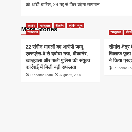
navigation
को आंधी-बारिश, 24 मई से फिर बढ़ेगा तापमान
क्राईम
खाजूवाला
बीकानेर
ब्रेकिंग न्यूज
More Stories
राजस्थान
खाजूवाला
बीकान
22 संगीन मामलों का आरोपी जम्मू
सीमांत क्षेत्र
एक्सप्रेस-वे से दबोचा गया, बीकानेर,
खिलाफ फूटा 
खाजूवाला और पाली पुलिस की संयुक्त
ने किया प्रदर
कार्रवाई में मिली बड़ी सफलता
R.Khabar T
R.Khabar Team
August 6, 2026