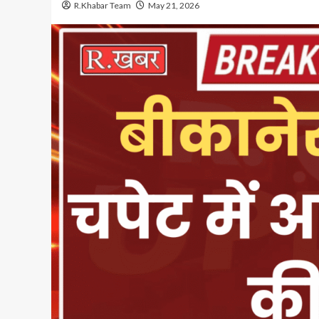
R.Khabar Team
May 21, 2026