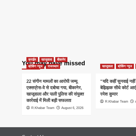
क्राईम
खाजूवाला
बीकानेर
You may have missed
ब्रेकिंग न्यूज
राजस्थान
खाजूवाला
ब्रेकिंग न्यूज
22 संगीन मामलों का आरोपी जम्मू
“यदि कहीं सुनवाई नहीं 
एक्सप्रेस-वे से दबोचा गया, बीकानेर,
बेझिझक सीधे कोर्ट आए
खाजूवाला और पाली पुलिस की संयुक्त
रमेश कुमार
कार्रवाई में मिली बड़ी सफलता
R.Khabar Team
R.Khabar Team
August 6, 2026