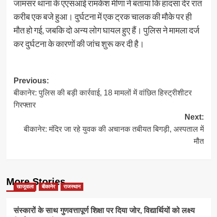
जामसर थाना के एएसआई रामकेश मीणा ने बताया कि हादसा देर रात
करीब एक बजे हुआ। दुर्घटना में एक ट्रक चालक की मौके पर ही
मौत हो गई, जबकि दो अन्य लोग घायल हुए हैं। पुलिस ने मामला दर्ज
कर दुर्घटना के कारणों की जांच शुरू कर दी है।
Post
Previous:
बीकानेर: पुलिस की बड़ी कार्रवाई, 18 मामलों में वांछित हिस्ट्रीशीटर
navigation
गिरफ्तार
Next:
बीकानेर: मंदिर जा रहे युवक की अचानक तबीयत बिगड़ी, अस्पताल में
मौत
More Stories
खाजूवाला
बीकानेर
राजस्थान
संस्कारों के साथ गुणवत्तापूर्ण शिक्षा पर दिया जोर, विद्यार्थियों को लक्ष्य