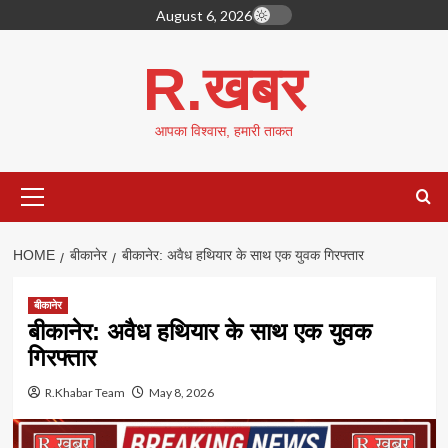
Skip
August 6, 2026
to
content
R.खबर
आपका विश्वास, हमारी ताकत
Primary
Menu
HOME
बीकानेर
बीकानेर: अवैध हथियार के साथ एक युवक गिरफ्तार
बीकानेर
बीकानेर: अवैध हथियार के साथ एक युवक
गिरफ्तार
R.Khabar Team
May 8, 2026