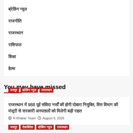
ब्रेकिंग न्यूज
राजनीति
राजस्थान
राशिफल
शिक्षा
हेल्थ
You may have missed
जयपुर
ब्रेकिंग न्यूज
राजस्थान
राजस्थान में 988 पूर्व संविदा नर्सों की होगी दोबारा नियुक्ति, वित्त विभाग की
मंजूरी से सरकारी अस्पतालों को मिलेगी बड़ी राहत
R.Khabar Team
August 6, 2026
जयपुर
देश/विदेश
ब्रेकिंग न्यूज
राजस्थान