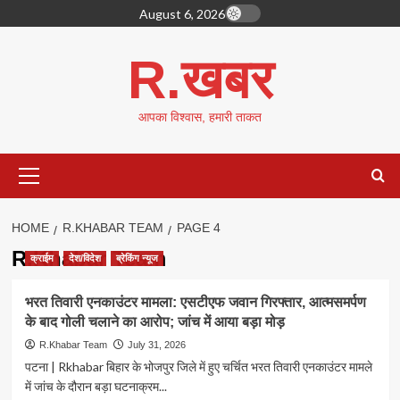
Skip
August 6, 2026
to
content
R.खबर
आपका विश्वास, हमारी ताकत
Primary
Menu
HOME
R.KHABAR TEAM
PAGE 4
R.Khabar Team
क्राईम
देश/विदेश
ब्रेकिंग न्यूज
भरत तिवारी एनकाउंटर मामला: एसटीएफ जवान गिरफ्तार, आत्मसमर्पण
के बाद गोली चलाने का आरोप; जांच में आया बड़ा मोड़
R.Khabar Team
July 31, 2026
पटना | Rkhabar बिहार के भोजपुर जिले में हुए चर्चित भरत तिवारी एनकाउंटर मामले
में जांच के दौरान बड़ा घटनाक्रम...