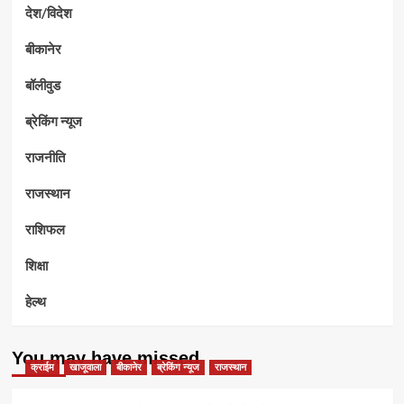
देश/विदेश
बीकानेर
बॉलीवुड
ब्रेकिंग न्यूज
राजनीति
राजस्थान
राशिफल
शिक्षा
हेल्थ
You may have missed
क्राईम
खाजूवाला
बीकानेर
ब्रेकिंग न्यूज
राजस्थान