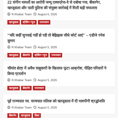
22 संगीन मामलों का आरोपी जम्मू एक्सप्रेस-वे से दबोचा गया, बीकानेर,
खाजूवाला और पाली पुलिस की संयुक्त कार्रवाई में मिली बड़ी सफलता
R.Khabar Team
August 6, 2026
खाजूवाला
ब्रेकिंग न्यूज
राजस्थान
“यदि कहीं सुनवाई नहीं हो रही तो बेझिझक सीधे कोर्ट आएं” – एडीजे रमेश
कुमार
R.Khabar Team
August 5, 2026
खाजूवाला
बीकानेर
ब्रेकिंग न्यूज
राजस्थान
सीमांत क्षेत्र में अवैध साहूकारी के खिलाफ फूटा आक्रोश, पीड़ित परिवारों ने
किया प्रदर्शन
R.Khabar Team
August 5, 2026
खाजूवाला
बीकानेर
राजस्थान
पूर्व राज्यपाल स्व. सत्यपाल मलिक को खाजूवाला में दी भावभीनी श्रद्धांजलि
R.Khabar Team
August 5, 2026
बीकानेर
खाजूवाला
शिक्षा