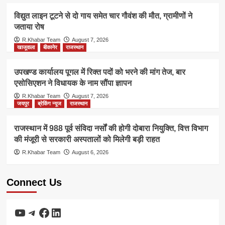
विद्युत लाइन टूटने से दो गाय समेत चार गौवंश की मौत, ग्रामीणों ने
जताया रोष
R.Khabar Team
August 7, 2026
खाजूवाला
बीकानेर
राजस्थान
उपखण्ड कार्यालय पूगल में रिक्त पदों को भरने की मांग तेज, बार
एसोसिएशन ने विधायक के नाम सौंपा ज्ञापन
R.Khabar Team
August 7, 2026
जयपुर
ब्रेकिंग न्यूज
राजस्थान
राजस्थान में 988 पूर्व संविदा नर्सों की होगी दोबारा नियुक्ति, वित्त विभाग
की मंजूरी से सरकारी अस्पतालों को मिलेगी बड़ी राहत
R.Khabar Team
August 6, 2026
Connect Us
YouTube
Telegram
Facebook
LinkedIn