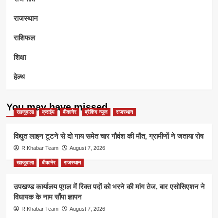
राजस्थान
राशिफल
शिक्षा
हेल्थ
You may have missed
खाजूवाला
क्राईम
बीकानेर
ब्रेकिंग न्यूज
राजस्थान
विद्युत लाइन टूटने से दो गाय समेत चार गौवंश की मौत, ग्रामीणों ने जताया रोष
R.Khabar Team
August 7, 2026
खाजूवाला
बीकानेर
राजस्थान
उपखण्ड कार्यालय पूगल में रिक्त पदों को भरने की मांग तेज, बार एसोसिएशन ने
विधायक के नाम सौंपा ज्ञापन
R.Khabar Team
August 7, 2026