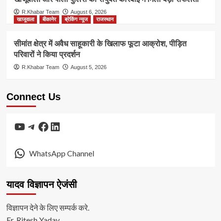
R.Khabar Team
August 6, 2026
खाजूवाला
बीकानेर
ब्रेकिंग न्यूज
राजस्थान
सीमांत क्षेत्र में अवैध साहूकारी के खिलाफ फूटा आक्रोश, पीड़ित
परिवारों ने किया प्रदर्शन
R.Khabar Team
August 5, 2026
Connect Us
YouTube
Telegram
Facebook
LinkedIn
WhatsApp Channel
यादव विज्ञापन ऐजंसी
विज्ञापन देने के लिए सम्पर्क करे.
Er. Ritesh Yadav