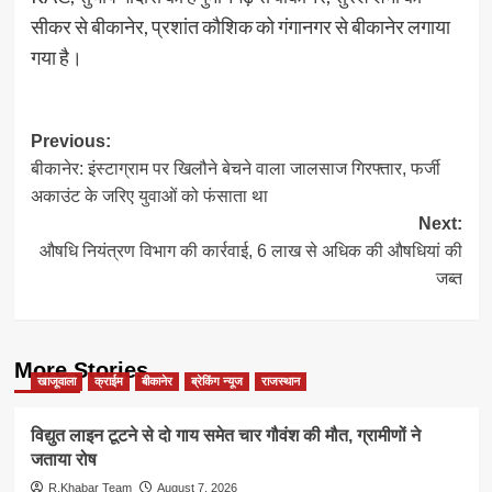
सीकर से बीकानेर, प्रशांत कौशिक को गंगानगर से बीकानेर लगाया
गया है।
Post
Previous:
बीकानेर: इंस्टाग्राम पर खिलौने बेचने वाला जालसाज गिरफ्तार, फर्जी
navigation
अकाउंट के जरिए युवाओं को फंसाता था
Next:
औषधि नियंत्रण विभाग की कार्रवाई, 6 लाख से अधिक की औषधियां की
जब्त
More Stories
खाजूवाला
क्राईम
बीकानेर
ब्रेकिंग न्यूज
राजस्थान
विद्युत लाइन टूटने से दो गाय समेत चार गौवंश की मौत, ग्रामीणों ने
जताया रोष
R.Khabar Team
August 7, 2026