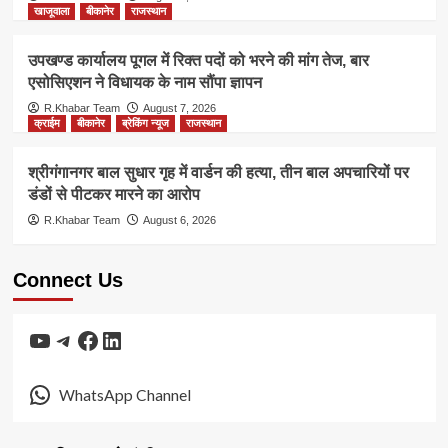
खाजूवाला
बीकानेर
राजस्थान
उपखण्ड कार्यालय पूगल में रिक्त पदों को भरने की मांग तेज, बार
एसोसिएशन ने विधायक के नाम सौंपा ज्ञापन
R.Khabar Team
August 7, 2026
क्राईम
बीकानेर
ब्रेकिंग न्यूज
राजस्थान
श्रीगंगानगर बाल सुधार गृह में वार्डन की हत्या, तीन बाल अपचारियों पर
डंडों से पीटकर मारने का आरोप
R.Khabar Team
August 6, 2026
Connect Us
YouTube
Telegram
Facebook
LinkedIn
WhatsApp Channel