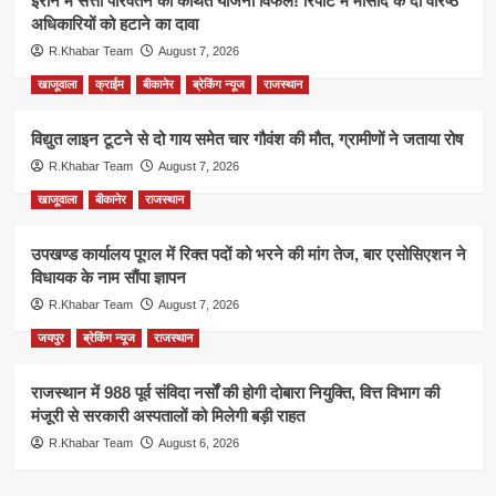
ईरान में सत्ता परिवर्तन की कथित योजना विफल! रिपोर्ट में मोसाद के दो वरिष्ठ
अधिकारियों को हटाने का दावा
R.Khabar Team
August 7, 2026
खाजूवाला
क्राईम
बीकानेर
ब्रेकिंग न्यूज
राजस्थान
विद्युत लाइन टूटने से दो गाय समेत चार गौवंश की मौत, ग्रामीणों ने जताया रोष
R.Khabar Team
August 7, 2026
खाजूवाला
बीकानेर
राजस्थान
उपखण्ड कार्यालय पूगल में रिक्त पदों को भरने की मांग तेज, बार एसोसिएशन ने
विधायक के नाम सौंपा ज्ञापन
R.Khabar Team
August 7, 2026
जयपुर
ब्रेकिंग न्यूज
राजस्थान
राजस्थान में 988 पूर्व संविदा नर्सों की होगी दोबारा नियुक्ति, वित्त विभाग की
मंजूरी से सरकारी अस्पतालों को मिलेगी बड़ी राहत
R.Khabar Team
August 6, 2026