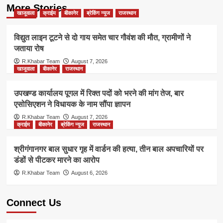
More Stories
खाजूवाला
क्राईम
बीकानेर
ब्रेकिंग न्यूज
राजस्थान
विद्युत लाइन टूटने से दो गाय समेत चार गौवंश की मौत, ग्रामीणों ने
जताया रोष
R.Khabar Team
August 7, 2026
खाजूवाला
बीकानेर
राजस्थान
उपखण्ड कार्यालय पूगल में रिक्त पदों को भरने की मांग तेज, बार
एसोसिएशन ने विधायक के नाम सौंपा ज्ञापन
R.Khabar Team
August 7, 2026
क्राईम
बीकानेर
ब्रेकिंग न्यूज
राजस्थान
श्रीगंगानगर बाल सुधार गृह में वार्डन की हत्या, तीन बाल अपचारियों पर
डंडों से पीटकर मारने का आरोप
R.Khabar Team
August 6, 2026
Connect Us