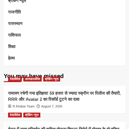
ब्रेकिंग न्यूज
राजनीति
राजस्थान
राशिफल
शिक्षा
हेल्थ
You may have missed
देश/विदेश
आस्था/धार्मिक
ब्रेकिंग न्यूज
रामायण रचेगी नया इतिहास! 59 हजार से ज्यादा स्क्रीन पर रिलीज की तैयारी,
RRR और Avatar 2 का रिकॉर्ड टूटने का दावा
R.Khabar Team
August 7, 2026
देश/विदेश
ब्रेकिंग न्यूज