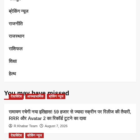
ब्रेकिंग न्यूज
राजनीति
राजस्थान
राशिफल
शिक्षा
हेल्थ
You may have missed
देश/विदेश
आस्था/धार्मिक
ब्रेकिंग न्यूज
रामायण रचेगी नया इतिहास! 59 हजार से ज्यादा स्क्रीन पर रिलीज की तैयारी,
RRR और Avatar 2 का रिकॉर्ड टूटने का दावा
R.Khabar Team
August 7, 2026
देश/विदेश
ब्रेकिंग न्यूज