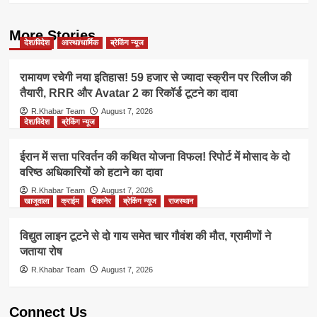
More Stories
देश/विदेश
आस्था/धार्मिक
ब्रेकिंग न्यूज
रामायण रचेगी नया इतिहास! 59 हजार से ज्यादा स्क्रीन पर रिलीज की
तैयारी, RRR और Avatar 2 का रिकॉर्ड टूटने का दावा
R.Khabar Team
August 7, 2026
देश/विदेश
ब्रेकिंग न्यूज
ईरान में सत्ता परिवर्तन की कथित योजना विफल! रिपोर्ट में मोसाद के दो
वरिष्ठ अधिकारियों को हटाने का दावा
R.Khabar Team
August 7, 2026
खाजूवाला
क्राईम
बीकानेर
ब्रेकिंग न्यूज
राजस्थान
विद्युत लाइन टूटने से दो गाय समेत चार गौवंश की मौत, ग्रामीणों ने
जताया रोष
R.Khabar Team
August 7, 2026
Connect Us