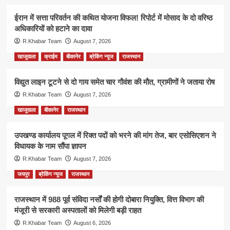
ईरान में सत्ता परिवर्तन की कथित योजना विफल! रिपोर्ट में मोसाद के दो वरिष्ठ
अधिकारियों को हटाने का दावा
R.Khabar Team
August 7, 2026
खाजूवाला
क्राईम
बीकानेर
ब्रेकिंग न्यूज
राजस्थान
विद्युत लाइन टूटने से दो गाय समेत चार गौवंश की मौत, ग्रामीणों ने जताया रोष
R.Khabar Team
August 7, 2026
खाजूवाला
बीकानेर
राजस्थान
उपखण्ड कार्यालय पूगल में रिक्त पदों को भरने की मांग तेज, बार एसोसिएशन ने
विधायक के नाम सौंपा ज्ञापन
R.Khabar Team
August 7, 2026
जयपुर
ब्रेकिंग न्यूज
राजस्थान
राजस्थान में 988 पूर्व संविदा नर्सों की होगी दोबारा नियुक्ति, वित्त विभाग की
मंजूरी से सरकारी अस्पतालों को मिलेगी बड़ी राहत
R.Khabar Team
August 6, 2026