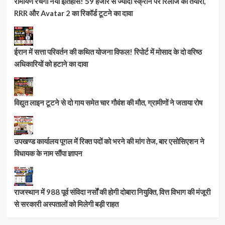
रामायण रचेगी नया इतिहास! 59 हजार से ज्यादा स्क्रीन पर रिलीज की तैयारी,
RRR और Avatar 2 का रिकॉर्ड टूटने का दावा
ईरान में सत्ता परिवर्तन की कथित योजना विफल! रिपोर्ट में मोसाद के दो वरिष्ठ
अधिकारियों को हटाने का दावा
विद्युत लाइन टूटने से दो गाय समेत चार गौवंश की मौत, ग्रामीणों ने जताया रोष
उपखण्ड कार्यालय पूगल में रिक्त पदों को भरने की मांग तेज, बार एसोसिएशन ने
विधायक के नाम सौंपा ज्ञापन
राजस्थान में 988 पूर्व संविदा नर्सों की होगी दोबारा नियुक्ति, वित्त विभाग की मंजूरी
से सरकारी अस्पतालों को मिलेगी बड़ी राहत