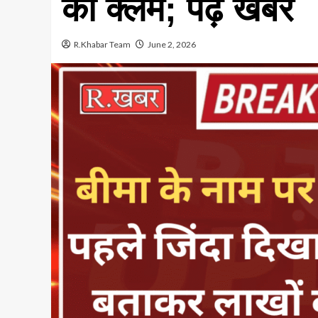
का क्लेम; पढ़े खबर
R.Khabar Team
June 2, 2026