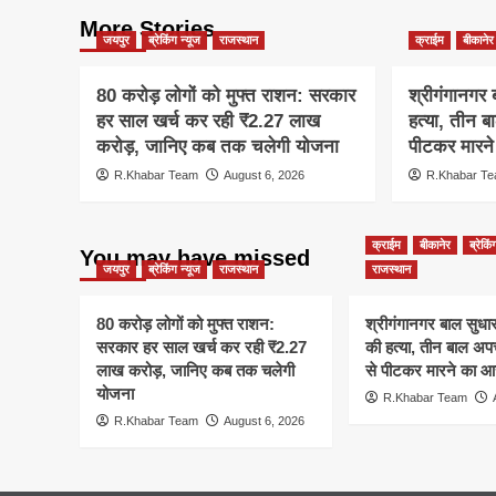
More Stories
जयपुर
ब्रेकिंग न्यूज
राजस्थान
क्राईम
बीकानेर
80 करोड़ लोगों को मुफ्त राशन: सरकार
श्रीगंगानगर ब
हर साल खर्च कर रही ₹2.27 लाख
हत्या, तीन ब
करोड़, जानिए कब तक चलेगी योजना
पीटकर मारन
R.Khabar Team
August 6, 2026
R.Khabar T
क्राईम
बीकानेर
ब्रेकिं
You may have missed
जयपुर
ब्रेकिंग न्यूज
राजस्थान
राजस्थान
80 करोड़ लोगों को मुफ्त राशन:
श्रीगंगानगर बाल सुधार ग
सरकार हर साल खर्च कर रही ₹2.27
की हत्या, तीन बाल अपचा
लाख करोड़, जानिए कब तक चलेगी
से पीटकर मारने का आ
योजना
R.Khabar Team
R.Khabar Team
August 6, 2026