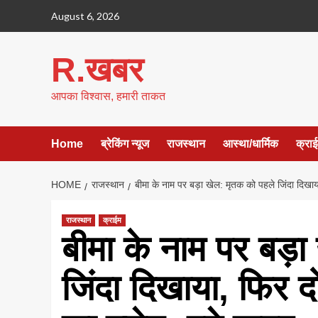
Skip
August 6, 2026
to
content
R.खबर
आपका विश्वास, हमारी ताकत
Home
ब्रेकिंग न्यूज
राजस्थान
आस्था/धार्मिक
क्रा
HOME
राजस्थान
बीमा के नाम पर बड़ा खेल: मृतक को पहले जिंदा दिखा
राजस्थान
क्राईम
बीमा के नाम पर बड़
जिंदा दिखाया, फिर 