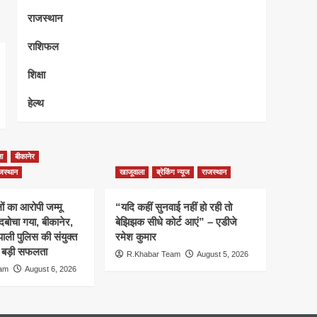
राजस्थान
राशिफल
शिक्षा
हेल्थ
ा
बीकानेर
जस्थान
खाजूवाला
ब्रेकिंग न्यूज
राजस्थान
ं का आरोपी जम्मू
“यदि कहीं सुनवाई नहीं हो रही तो
 दबोचा गया, बीकानेर,
बेझिझक सीधे कोर्ट आएं” – एडीजे
ाली पुलिस की संयुक्त
रमेश कुमार
ली बड़ी सफलता
R.Khabar Team
August 5, 2026
eam
August 6, 2026