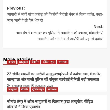
Post
Previous:
व्यापारी से मांगी पांच करोड़ की फिरौती:विदेशी नंबर से किया कॉल, कहा-
navigation
जान प्यारी है तो पैसे भेज दो
Next:
चाय बेचने वाला बनकर पुलिस ने नाबालिग को बचाया, बीकानेर से
नाबालिग को भगाने वाले आरोपी को यहां से दबोचा
More Stories
क्राईम
खाजूवाला
बीकानेर
ब्रेकिंग न्यूज
राजस्थान
22 संगीन मामलों का आरोपी जम्मू एक्सप्रेस-वे से दबोचा गया, बीकानेर,
खाजूवाला और पाली पुलिस की संयुक्त कार्रवाई में मिली बड़ी सफलता
R.Khabar Team
August 6, 2026
खाजूवाला
बीकानेर
ब्रेकिंग न्यूज
राजस्थान
सीमांत क्षेत्र में अवैध साहूकारी के खिलाफ फूटा आक्रोश, पीड़ित
परिवारों ने किया प्रदर्शन