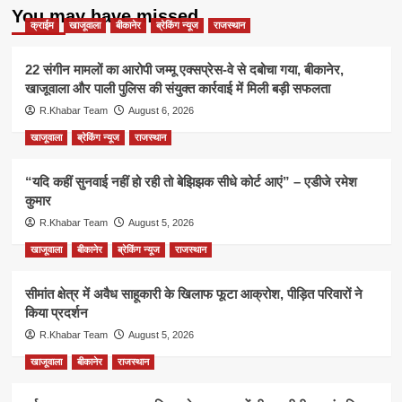
You may have missed
क्राईम
खाजूवाला
बीकानेर
ब्रेकिंग न्यूज
राजस्थान
22 संगीन मामलों का आरोपी जम्मू एक्सप्रेस-वे से दबोचा गया, बीकानेर,
खाजूवाला और पाली पुलिस की संयुक्त कार्रवाई में मिली बड़ी सफलता
R.Khabar Team
August 6, 2026
खाजूवाला
ब्रेकिंग न्यूज
राजस्थान
“यदि कहीं सुनवाई नहीं हो रही तो बेझिझक सीधे कोर्ट आएं” – एडीजे रमेश
कुमार
R.Khabar Team
August 5, 2026
खाजूवाला
बीकानेर
ब्रेकिंग न्यूज
राजस्थान
सीमांत क्षेत्र में अवैध साहूकारी के खिलाफ फूटा आक्रोश, पीड़ित परिवारों ने
किया प्रदर्शन
R.Khabar Team
August 5, 2026
खाजूवाला
बीकानेर
राजस्थान