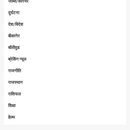
जॉब्स/कैरियर
दुर्घटना
देश/विदेश
बीकानेर
बॉलीवुड
ब्रेकिंग न्यूज
राजनीति
राजस्थान
राशिफल
शिक्षा
हेल्थ