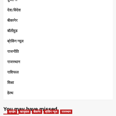
देश/विदेश
बीकानेर
बॉलीवुड
ब्रेकिंग न्यूज
राजनीति
राजस्थान
राशिफल
शिक्षा
हेल्थ
You may have missed
क्राईम
खाजूवाला
बीकानेर
ब्रेकिंग न्यूज
राजस्थान