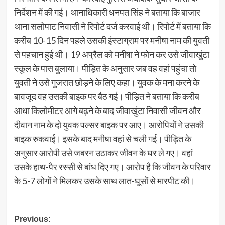
निर्देशन में की गई। थानाधिकारी धनपत सिंह ने बताया कि बाजार
थाना सलोपाट निवासी ने रिपोर्ट दर्ज करवाई थी। रिपोर्ट में बताया कि
करीब 10-15 दिन पहले उसकी इंस्टाग्राम पर मनीषा नाम की युवती
से पहचान हुई थी। 19 अप्रैल को मनीषा ने फोन कर उसे जीवाखुंटा
स्कूल के पास बुलाया। पीड़ित के अनुसार जब वह वहां पहुंचा तो
युवती ने उसे गुजरात छोड़ने के लिए कहा। युवक के मना करने के
बावजूद वह उसकी बाइक पर बैठ गई। पीड़ित ने बताया कि करीब
आधा किलोमीटर आगे बढ़ने के बाद जीवाखुंटा निवासी जीवन और
दीवान नाम के दो युवक पल्सर बाइक पर आए। आरोपियों ने उसकी
बाइक रुकवाई। इसके बाद मनीषा वहां से चली गई। पीड़ित के
अनुसार आरोपी उसे जबरन उठाकर जीवन के घर ले गए। वहां
उसके हाथ-पैर रस्सी से बांध दिए गए। आरोप है कि जीवन के परिवार
के 5-7 लोगों ने मिलकर उसके साथ लात-घूसों से मारपीट की।
Post
Previous: