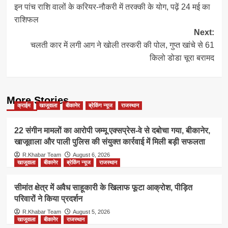
इन पांच राशि वालों के करियर-नौकरी में तरक्की के योग, पढ़ें 24 मई का
navigation
राशिफल
Next:
चलती कार में लगी आग ने खोली तस्करी की पोल, गुप्त खांचे से 61
किलो डोडा चूरा बरामद
More Stories
क्राईम
खाजूवाला
बीकानेर
ब्रेकिंग न्यूज
राजस्थान
22 संगीन मामलों का आरोपी जम्मू एक्सप्रेस-वे से दबोचा गया, बीकानेर,
खाजूवाला और पाली पुलिस की संयुक्त कार्रवाई में मिली बड़ी सफलता
R.Khabar Team
August 6, 2026
खाजूवाला
बीकानेर
ब्रेकिंग न्यूज
राजस्थान
सीमांत क्षेत्र में अवैध साहूकारी के खिलाफ फूटा आक्रोश, पीड़ित
परिवारों ने किया प्रदर्शन
R.Khabar Team
August 5, 2026
खाजूवाला
बीकानेर
राजस्थान