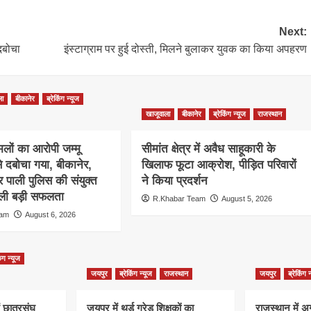
Next:
दबोचा
इंस्टाग्राम पर हुई दोस्ती, मिलने बुलाकर युवक का किया अपहरण
ला
बीकानेर
ब्रेकिंग न्यूज
खाजूवाला
बीकानेर
ब्रेकिंग न्यूज
राजस्थान
लों का आरोपी जम्मू
सीमांत क्षेत्र में अवैध साहूकारी के
से दबोचा गया, बीकानेर,
खिलाफ फूटा आक्रोश, पीड़ित परिवारों
 पाली पुलिस की संयुक्त
ने किया प्रदर्शन
 मिली बड़ी सफलता
R.Khabar Team
August 5, 2026
eam
August 6, 2026
िंग न्यूज
जयपुर
ब्रेकिंग न्यूज
राजस्थान
जयपुर
ब्रेकिंग 
ं छात्रसंघ
जयपुर में थर्ड ग्रेड शिक्षकों का
राजस्थान में अ