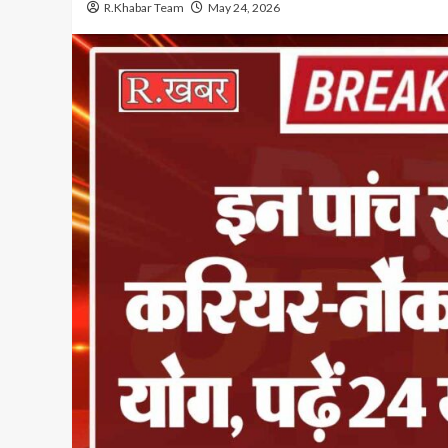
R.Khabar Team
May 24, 2026