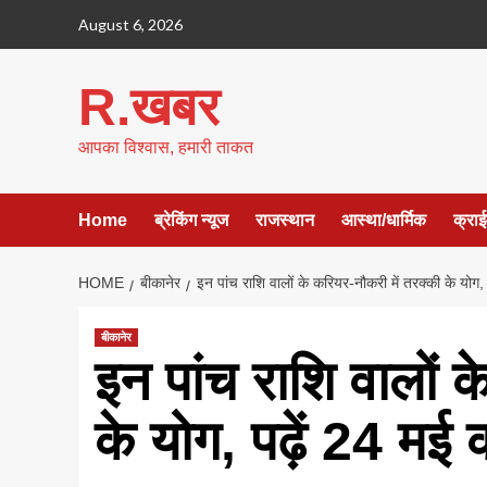
Skip
August 6, 2026
to
content
R.खबर
आपका विश्वास, हमारी ताकत
Home
ब्रेकिंग न्यूज
राजस्थान
आस्था/धार्मिक
क्रा
HOME
बीकानेर
इन पांच राशि वालों के करियर-नौकरी में तरक्की के योग
बीकानेर
इन पांच राशि वालों 
के योग, पढ़ें 24 मई