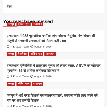
हेल्थ
You may have missed
जयपुर
ब्रेकिंग न्यूज
राजस्थान
राजस्थान में 988 पूर्व संविदा नर्सों की होगी दोबारा नियुक्ति, वित्त विभाग की
मंजूरी से सरकारी अस्पतालों को मिलेगी बड़ी राहत
R.Khabar Team
August 6, 2026
जयपुर
देश/विदेश
ब्रेकिंग न्यूज
राजस्थान
राजस्थान यूनिवर्सिटी में छात्रसंघ चुनाव को लेकर बवाल, ABVP का जोरदार
प्रदर्शन; 36 से अधिक कार्यकर्ता हिरासत में
R.Khabar Team
August 6, 2026
जयपुर
ब्रेकिंग न्यूज
राजस्थान
जयपुर में थर्ड ग्रेड शिक्षकों का महाधरना जारी, तबादला नीति लागू करने की
मांग पर अड़े हजारों शिक्षक
R.Khabar Team
August 6, 2026