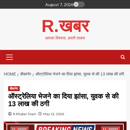
Skip
August 7, 2026
to
content
R.खबर
आपका विश्वास, हमारी ताकत
Primary
Menu
HOME
बीकानेर
ऑस्ट्रेलिया भेजने का दिया झांसा, युवक से की 13 लाख की ठगी
बीकानेर
ऑस्ट्रेलिया भेजने का दिया झांसा, युवक से की
13 लाख की ठगी
R.Khabar Team
May 12, 2026