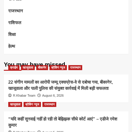
राजस्थान
राशिफल
शिक्षा
हेल्थ
You may have missed
क्राईम
खाजूवाला
बीकानेर
ब्रेकिंग न्यूज
राजस्थान
22 संगीन मामलों का आरोपी जम्मू एक्सप्रेस-वे से दबोचा गया, बीकानेर,
खाजूवाला और पाली पुलिस की संयुक्त कार्रवाई में मिली बड़ी सफलता
R.Khabar Team
August 6, 2026
खाजूवाला
ब्रेकिंग न्यूज
राजस्थान
“यदि कहीं सुनवाई नहीं हो रही तो बेझिझक सीधे कोर्ट आएं” – एडीजे रमेश
कुमार