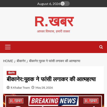
Skip
August 6, 2026
to
content
R.खबर
आपका विश्वास, हमारी ताकत
Primary
Menu
HOME
बीकानेर
बीकानेर:युवक ने फांसी लगाकर की आत्महत्या
बीकानेर
बीकानेर:युवक ने फांसी लगाकर की आत्महत्या
R.Khabar Team
May 28, 2026