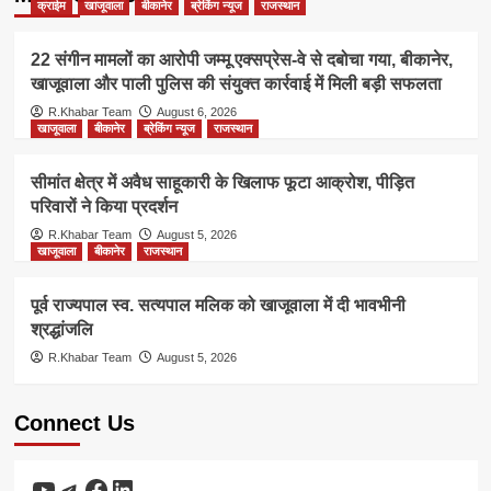
क्राईम
खाजूवाला
बीकानेर
ब्रेकिंग न्यूज
राजस्थान
22 संगीन मामलों का आरोपी जम्मू एक्सप्रेस-वे से दबोचा गया, बीकानेर,
खाजूवाला और पाली पुलिस की संयुक्त कार्रवाई में मिली बड़ी सफलता
R.Khabar Team
August 6, 2026
खाजूवाला
बीकानेर
ब्रेकिंग न्यूज
राजस्थान
सीमांत क्षेत्र में अवैध साहूकारी के खिलाफ फूटा आक्रोश, पीड़ित
परिवारों ने किया प्रदर्शन
R.Khabar Team
August 5, 2026
खाजूवाला
बीकानेर
राजस्थान
पूर्व राज्यपाल स्व. सत्यपाल मलिक को खाजूवाला में दी भावभीनी
श्रद्धांजलि
R.Khabar Team
August 5, 2026
Connect Us
YouTube
Telegram
Facebook
LinkedIn