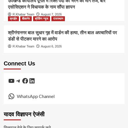
उपखण्ड कार्यालय पूगल में रिक्त पदों को भरने की मांग तेज, बार
एसोसिएशन ने विधायक के नाम सौंपा ज्ञापन
R.Khabar Team
August 7, 2026
क्राईम
बीकानेर
ब्रेकिंग न्यूज
राजस्थान
श्रीगंगानगर बाल सुधार गृह में वार्डन की हत्या, तीन बाल अपचारियों पर
डंडों से पीटकर मारने का आरोप
R.Khabar Team
August 6, 2026
Connect Us
YouTube
Telegram
Facebook
LinkedIn
WhatsApp Channel
यादव विज्ञापन ऐजंसी
विज्ञापन देने के लिए सम्पर्क करे.