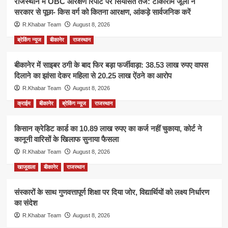
राजस्थान में OBC आरक्षण रिपोर्ट पर सियासत तेज: टीकाराम जूली ने
सरकार से पूछा- किस वर्ग को कितना आरक्षण, आंकड़े सार्वजनिक करें
R.Khabar Team
August 8, 2026
ब्रेकिंग न्यूज
बीकानेर
राजस्थान
बीकानेर में साइबर ठगी के बाद फिर बड़ा फर्जीवाड़ा: 38.53 लाख रुपए वापस
दिलाने का झांसा देकर महिला से 20.25 लाख ऐंठने का आरोप
R.Khabar Team
August 8, 2026
क्राईम
बीकानेर
ब्रेकिंग न्यूज
राजस्थान
किसान क्रेडिट कार्ड का 10.89 लाख रुपए का कर्ज नहीं चुकाया, कोर्ट ने
कानूनी वारिसों के खिलाफ सुनाया फैसला
R.Khabar Team
August 8, 2026
खाजूवाला
बीकानेर
राजस्थान
संस्कारों के साथ गुणवत्तापूर्ण शिक्षा पर दिया जोर, विद्यार्थियों को लक्ष्य निर्धारण
का संदेश
R.Khabar Team
August 8, 2026