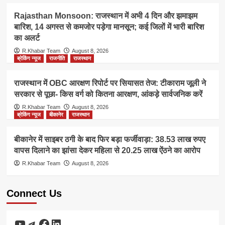
Rajasthan Monsoon: राजस्थान में अभी 4 दिन और झमाझम
बारिश, 14 अगस्त से कमजोर पड़ेगा मानसून; कई जिलों में भारी बारिश
का अलर्ट
R.Khabar Team
August 8, 2026
ब्रेकिंग न्यूज
राजनीति
राजस्थान
राजस्थान में OBC आरक्षण रिपोर्ट पर सियासत तेज: टीकाराम जूली ने
सरकार से पूछा- किस वर्ग को कितना आरक्षण, आंकड़े सार्वजनिक करें
R.Khabar Team
August 8, 2026
ब्रेकिंग न्यूज
बीकानेर
राजस्थान
बीकानेर में साइबर ठगी के बाद फिर बड़ा फर्जीवाड़ा: 38.53 लाख रुपए
वापस दिलाने का झांसा देकर महिला से 20.25 लाख ऐंठने का आरोप
R.Khabar Team
August 8, 2026
Connect Us
YouTube
Telegram
Facebook
LinkedIn