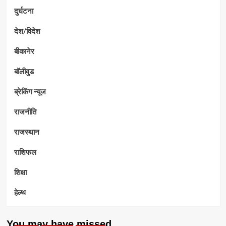
दुर्घटना
देश/विदेश
बीकानेर
बॉलीवुड
ब्रेकिंग न्यूज
राजनीति
राजस्थान
राशिफल
शिक्षा
हेल्थ
You may have missed