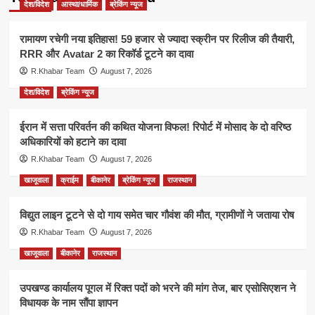
देश/विदेश
आस्था/धार्मिक
ब्रेकिंग न्यूज
रामायण रचेगी नया इतिहास! 59 हजार से ज्यादा स्क्रीन पर रिलीज की तैयारी,
RRR और Avatar 2 का रिकॉर्ड टूटने का दावा
R.Khabar Team
August 7, 2026
देश/विदेश
ब्रेकिंग न्यूज
ईरान में सत्ता परिवर्तन की कथित योजना विफल! रिपोर्ट में मोसाद के दो वरिष्ठ
अधिकारियों को हटाने का दावा
R.Khabar Team
August 7, 2026
खाजूवाला
क्राईम
बीकानेर
ब्रेकिंग न्यूज
राजस्थान
विद्युत लाइन टूटने से दो गाय समेत चार गौवंश की मौत, ग्रामीणों ने जताया रोष
R.Khabar Team
August 7, 2026
खाजूवाला
बीकानेर
राजस्थान
उपखण्ड कार्यालय पूगल में रिक्त पदों को भरने की मांग तेज, बार एसोसिएशन ने
विधायक के नाम सौंपा ज्ञापन