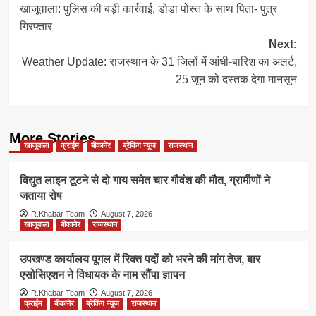
खाजूवाला: पुलिस की बड़ी कार्रवाई, डोडा पोस्त के साथ पिता- पुत्र
navigation
गिरफ्तार
Next:
Weather Update: राजस्थान के 31 जिलों में आंधी-बारिश का अलर्ट,
25 जून को दस्तक देगा मानसून
More Stories
खाजूवाला
क्राईम
बीकानेर
ब्रेकिंग न्यूज
राजस्थान
विद्युत लाइन टूटने से दो गाय समेत चार गौवंश की मौत, ग्रामीणों ने
जताया रोष
R.Khabar Team
August 7, 2026
खाजूवाला
बीकानेर
राजस्थान
उपखण्ड कार्यालय पूगल में रिक्त पदों को भरने की मांग तेज, बार
एसोसिएशन ने विधायक के नाम सौंपा ज्ञापन
R.Khabar Team
August 7, 2026
क्राईम
बीकानेर
ब्रेकिंग न्यूज
राजस्थान