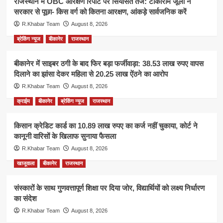
राजस्थान में OBC आरक्षण रिपोर्ट पर सियासत तेज: टीकाराम जूली ने
सरकार से पूछा- किस वर्ग को कितना आरक्षण, आंकड़े सार्वजनिक करें
R.Khabar Team
August 8, 2026
ब्रेकिंग न्यूज
बीकानेर
राजस्थान
बीकानेर में साइबर ठगी के बाद फिर बड़ा फर्जीवाड़ा: 38.53 लाख रुपए वापस
दिलाने का झांसा देकर महिला से 20.25 लाख ऐंठने का आरोप
R.Khabar Team
August 8, 2026
क्राईम
बीकानेर
ब्रेकिंग न्यूज
राजस्थान
किसान क्रेडिट कार्ड का 10.89 लाख रुपए का कर्ज नहीं चुकाया, कोर्ट ने
कानूनी वारिसों के खिलाफ सुनाया फैसला
R.Khabar Team
August 8, 2026
खाजूवाला
बीकानेर
राजस्थान
संस्कारों के साथ गुणवत्तापूर्ण शिक्षा पर दिया जोर, विद्यार्थियों को लक्ष्य निर्धारण
का संदेश
R.Khabar Team
August 8, 2026