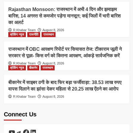
Rajasthan Monsoon: राजस्थान में अभी 4 दिन और झमाझम
बारिश, 14 अगस्त से कमजोर पड़ेगा मानसून; कई जिलों में भारी बारिश
का अलर्ट
R.Khabar Team
August 8, 2026
ब्रेकिंग न्यूज
राजनीति
राजस्थान
राजस्थान में OBC आरक्षण रिपोर्ट पर सियासत तेज: टीकाराम जूली ने
सरकार से पूछा- किस वर्ग को कितना आरक्षण, आंकड़े सार्वजनिक करें
R.Khabar Team
August 8, 2026
ब्रेकिंग न्यूज
बीकानेर
राजस्थान
बीकानेर में साइबर ठगी के बाद फिर बड़ा फर्जीवाड़ा: 38.53 लाख रुपए
वापस दिलाने का झांसा देकर महिला से 20.25 लाख ऐंठने का आरोप
R.Khabar Team
August 8, 2026
Connect Us
YouTube
Telegram
Facebook
LinkedIn