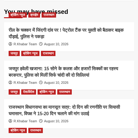
You may have missed
ब्रेकिंग न्यूज
क्राईम
राजस्थान
रील के चक्कर में जिंदगी दांव पर ! पेट्रोल टैंक पर युवती को बैठाकर बाइक
दौड़ाई, पुलिस ने पकड़ा
R.Khabar Team
August 10, 2026
जयपुर
ब्रेकिंग न्यूज
राजस्थान
जयपुर हवेली खजाना: 15 सोने के कलश और हजारों सिक्कों का रहस्य
बरकरार, पुलिस को मिलीं सिर्फ चांदी की दो सिल्लियां
R.Khabar Team
August 10, 2026
जयपुर
देश/विदेश
ब्रेकिंग न्यूज
राजस्थान
राजस्थान विधानसभा का मानसून सत्र: दो दिन की रणनीति पर सियासी
घमासान, विपक्ष ने 15-20 दिन चलाने की मांग उठाई
R.Khabar Team
August 10, 2026
ब्रेकिंग न्यूज
राजस्थान