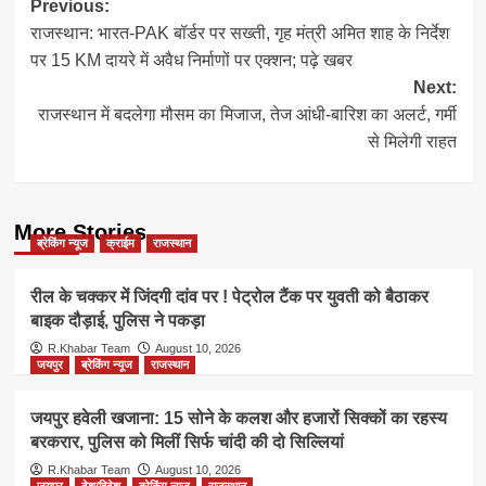
Post
Previous:
राजस्थान: भारत-PAK बॉर्डर पर सख्ती, गृह मंत्री अमित शाह के निर्देश
navigation
पर 15 KM दायरे में अवैध निर्माणों पर एक्शन; पढ़े खबर
Next:
राजस्थान में बदलेगा मौसम का मिजाज, तेज आंधी-बारिश का अलर्ट, गर्मी
से मिलेगी राहत
More Stories
ब्रेकिंग न्यूज
क्राईम
राजस्थान
रील के चक्कर में जिंदगी दांव पर ! पेट्रोल टैंक पर युवती को बैठाकर
बाइक दौड़ाई, पुलिस ने पकड़ा
R.Khabar Team
August 10, 2026
जयपुर
ब्रेकिंग न्यूज
राजस्थान
जयपुर हवेली खजाना: 15 सोने के कलश और हजारों सिक्कों का रहस्य
बरकरार, पुलिस को मिलीं सिर्फ चांदी की दो सिल्लियां
R.Khabar Team
August 10, 2026
जयपुर
देश/विदेश
ब्रेकिंग न्यूज
राजस्थान