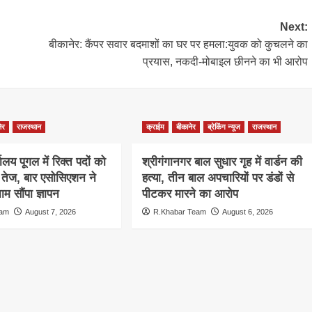
Next:
बीकानेर: कैंपर सवार बदमाशों का घर पर हमला:युवक को कुचलने का
प्रयास, नकदी-मोबाइल छीनने का भी आरोप
ेर
राजस्थान
क्राईम
बीकानेर
ब्रेकिंग न्यूज
राजस्थान
ालय पूगल में रिक्त पदों को
श्रीगंगानगर बाल सुधार गृह में वार्डन की
ग तेज, बार एसोसिएशन ने
हत्या, तीन बाल अपचारियों पर डंडों से
म सौंपा ज्ञापन
पीटकर मारने का आरोप
eam
August 7, 2026
R.Khabar Team
August 6, 2026