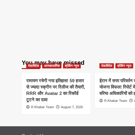
You may have missed
देश/विदेश
आस्था/धार्मिक
ब्रेकिंग न्यूज
देश/विदेश
ब्रेकिंग न्यूज
रामायण रचेगी नया इतिहास! 59 हजार
ईरान में सत्ता परिवर्त
से ज्यादा स्क्रीन पर रिलीज की तैयारी,
योजना विफल! रिपोर्ट मे
RRR और Avatar 2 का रिकॉर्ड
वरिष्ठ अधिकारियों को 
टूटने का दावा
R.Khabar Team
R.Khabar Team
August 7, 2026