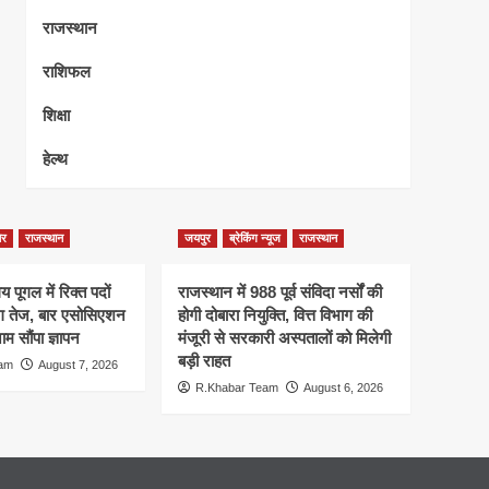
राजस्थान
राशिफल
शिक्षा
हेल्थ
ेर
राजस्थान
जयपुर
ब्रेकिंग न्यूज
राजस्थान
 पूगल में रिक्त पदों
राजस्थान में 988 पूर्व संविदा नर्सों की
ंग तेज, बार एसोसिएशन
होगी दोबारा नियुक्ति, वित्त विभाग की
म सौंपा ज्ञापन
मंजूरी से सरकारी अस्पतालों को मिलेगी
बड़ी राहत
eam
August 7, 2026
R.Khabar Team
August 6, 2026