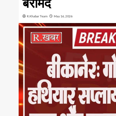
बरामद
R.Khabar Team
May 16, 2026