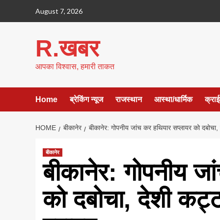
Skip
August 7, 2026
to
content
R.खबर
आपका विश्वास, हमारी ताकत
Home
ब्रेकिंग न्यूज
राजस्थान
आस्था/धार्मिक
क्रा
HOME
बीकानेर
बीकानेर: गोपनीय जांच कर हथियार सप्लायर को दबोचा,
बीकानेर
बीकानेर: गोपनीय जा
को दबोचा, देशी कट्