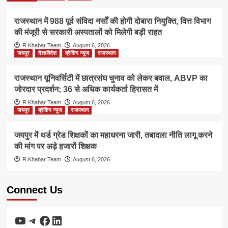
राजस्थान में 988 पूर्व संविदा नर्सों की होगी दोबारा नियुक्ति, वित्त विभाग
की मंजूरी से सरकारी अस्पतालों को मिलेगी बड़ी राहत
R.Khabar Team
August 6, 2026
जयपुर
देश/विदेश
ब्रेकिंग न्यूज
राजस्थान
राजस्थान यूनिवर्सिटी में छात्रसंघ चुनाव को लेकर बवाल, ABVP का
जोरदार प्रदर्शन; 36 से अधिक कार्यकर्ता हिरासत में
R.Khabar Team
August 6, 2026
जयपुर
ब्रेकिंग न्यूज
राजस्थान
जयपुर में थर्ड ग्रेड शिक्षकों का महाधरना जारी, तबादला नीति लागू करने
की मांग पर अड़े हजारों शिक्षक
R.Khabar Team
August 6, 2026
Connect Us
YouTube
Telegram
Facebook
LinkedIn