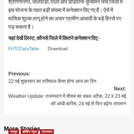
श्रीगंगानगर, भीलवाड़ा, पाली और डीडवाना-कुचामन जैसे जिलों में
इस योजना के तहत बड़ी संख्या में कनेक्शन दिए गए हैं। ऐसे में
मासिक शुल्क लागू होने का असर ग्रामीण आबादी के बड़े हिस्से पर
पड़ सकता है।
यहां देखें लिस्ट, कौनसे जिले में कितने कनेक्शन दिए
:-
FHTCDataTable
Download
Post
Previous:
22 मई शुक्रवार का राशिफल कैसा होगा आज का दिन
navigation
Next:
Weather Update: राजस्थान में मौसम का डबल अटैक, 22 व 23 मई
को आंधी-बारिश, 24 मई से फिर बढ़ेगा तापमान
More Stories
जयपुर
ब्रेकिंग न्यूज
राजस्थान