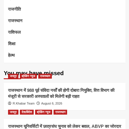
राजनीति
राजस्थान
राशिफल
शिक्षा
हेल्थ
You may have missed
जयपुर
ब्रेकिंग न्यूज
राजस्थान
राजस्थान में 988 पूर्व संविदा नर्सों की होगी दोबारा नियुक्ति, वित्त विभाग की
मंजूरी से सरकारी अस्पतालों को मिलेगी बड़ी राहत
R.Khabar Team
August 6, 2026
जयपुर
देश/विदेश
ब्रेकिंग न्यूज
राजस्थान
राजस्थान यूनिवर्सिटी में छात्रसंघ चुनाव को लेकर बवाल, ABVP का जोरदार