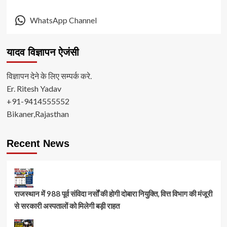
WhatsApp Channel
यादव विज्ञापन ऐजंसी
विज्ञापन देने के लिए सम्पर्क करे.
Er. Ritesh Yadav
+91-9414555552
Bikaner,Rajasthan
Recent News
राजस्थान में 988 पूर्व संविदा नर्सों की होगी दोबारा नियुक्ति, वित्त विभाग की मंजूरी
से सरकारी अस्पतालों को मिलेगी बड़ी राहत