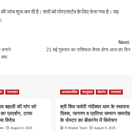
ी जांच शुरू कर दी है। शवों को पोस्टमार्टम के लिए भेजा गया है। यह
ं।
Next:
 बनाने
21 मई गुरूवार का राशिफल कैसा होगा आज का दिन
क्या
ेर
राजस्थान
आस्था/धार्मिक
खाजूवाला
बीकानेर
राजस्थान
ाव बहाली की मांग को
श्री शिव पार्वती नंदीश्वर धाम के स्थापना
ा प्रदर्शन, टायर
दिवस, जागरण व प्रतिभा सम्मान समारोह
ा विरोध
के पोस्टर का बीकानेर में विमोचन
eam
August 8, 2026
R.Khabar Team
August 8, 2026