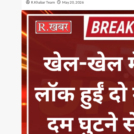
R.Khabar Team
May 20, 2026