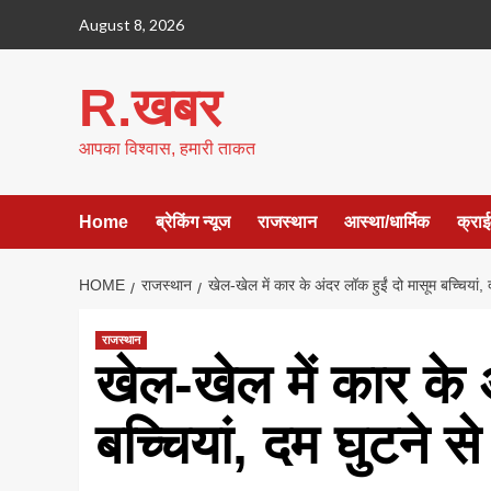
Skip
August 8, 2026
to
content
R.खबर
आपका विश्वास, हमारी ताकत
Home
ब्रेकिंग न्यूज
राजस्थान
आस्था/धार्मिक
क्रा
HOME
राजस्थान
खेल-खेल में कार के अंदर लॉक हुईं दो मासूम बच्चियां, 
राजस्थान
खेल-खेल में कार के 
बच्चियां, दम घुटने स