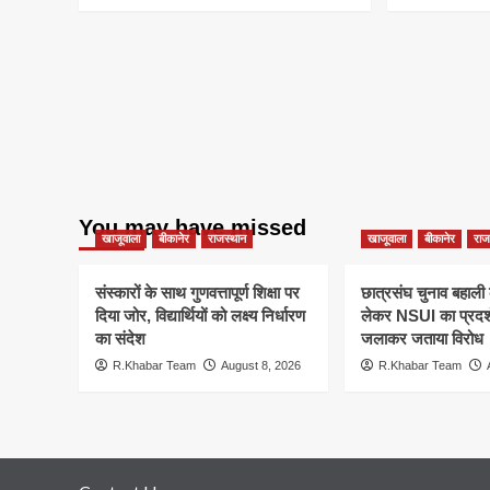
You may have missed
खाजूवाला
बीकानेर
राजस्थान
खाजूवाला
बीकानेर
राज
संस्कारों के साथ गुणवत्तापूर्ण शिक्षा पर
छात्रसंघ चुनाव बहाली 
दिया जोर, विद्यार्थियों को लक्ष्य निर्धारण
लेकर NSUI का प्रदर्
का संदेश
जलाकर जताया विरोध
R.Khabar Team
August 8, 2026
R.Khabar Team