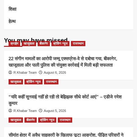
शिक्षा
हेल्थ
You may have missed
क्राईम
खाजूवाला
बीकानेर
ब्रेकिंग न्यूज
राजस्थान
22 संगीन मामलों का आरोपी जम्मू एक्सप्रेस-वे से दबोचा गया, बीकानेर,
खाजूवाला और पाली पुलिस की संयुक्त कार्रवाई में मिली बड़ी सफलता
R.Khabar Team
August 6, 2026
खाजूवाला
ब्रेकिंग न्यूज
राजस्थान
“यदि कहीं सुनवाई नहीं हो रही तो बेझिझक सीधे कोर्ट आएं” – एडीजे रमेश
कुमार
R.Khabar Team
August 5, 2026
खाजूवाला
बीकानेर
ब्रेकिंग न्यूज
राजस्थान
सीमांत क्षेत्र में अवैध साहूकारी के खिलाफ फूटा आक्रोश, पीड़ित परिवारों ने