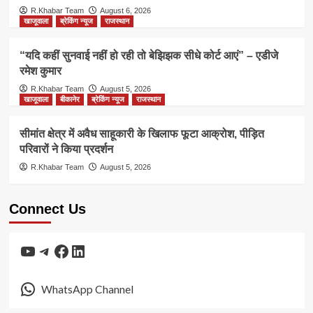
R.Khabar Team
August 6, 2026
खाजूवाला
ब्रेकिंग न्यूज
राजस्थान
“यदि कहीं सुनवाई नहीं हो रही तो बेझिझक सीधे कोर्ट आएं” – एडीजे
रमेश कुमार
R.Khabar Team
August 5, 2026
खाजूवाला
बीकानेर
ब्रेकिंग न्यूज
राजस्थान
सीमांत क्षेत्र में अवैध साहूकारी के खिलाफ फूटा आक्रोश, पीड़ित
परिवारों ने किया प्रदर्शन
R.Khabar Team
August 5, 2026
Connect Us
YouTube
Telegram
Facebook
LinkedIn
WhatsApp Channel