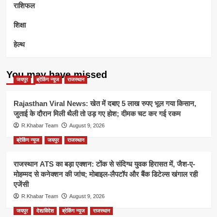
राशिफल
शिक्षा
हेल्थ
You may have missed
जयपुर
ब्रेकिंग न्यूज
राजस्थान
Rajasthan Viral News: खेत में दबाए 5 लाख रुपए भूल गया किसान,
जुताई के दौरान मिली थैली तो उड़ गए होश; दीमक चट कर गई रकम
R.Khabar Team
August 9, 2026
ब्रेकिंग न्यूज
जयपुर
राजस्थान
राजस्थान ATS का बड़ा एक्शन: टोंक से संदिग्ध युवक हिरासत में, जैश-ए-
मोहम्मद से कनेक्शन की जांच; मोबाइल-लैपटॉप और बैंक डिटेल्स खंगाल रही
एजेंसी
R.Khabar Team
August 9, 2026
जयपुर
देश/विदेश
ब्रेकिंग न्यूज
राजस्थान