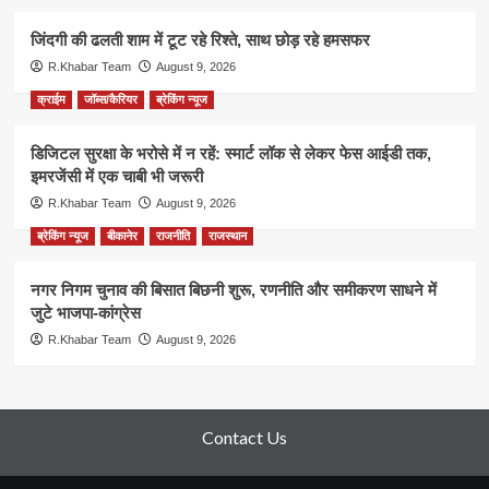
जिंदगी की ढलती शाम में टूट रहे रिश्ते, साथ छोड़ रहे हमसफर
R.Khabar Team
August 9, 2026
क्राईम
जॉब्स/कैरियर
ब्रेकिंग न्यूज
डिजिटल सुरक्षा के भरोसे में न रहें: स्मार्ट लॉक से लेकर फेस आईडी तक,
इमरजेंसी में एक चाबी भी जरूरी
R.Khabar Team
August 9, 2026
ब्रेकिंग न्यूज
बीकानेर
राजनीति
राजस्थान
नगर निगम चुनाव की बिसात बिछनी शुरू, रणनीति और समीकरण साधने में
जुटे भाजपा-कांग्रेस
R.Khabar Team
August 9, 2026
Contact Us