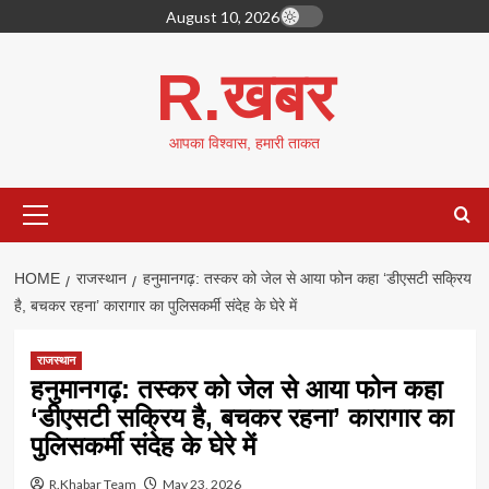
Skip
August 10, 2026
to
content
R.खबर
आपका विश्वास, हमारी ताकत
Primary
Menu
HOME
राजस्थान
हनुमानगढ़: तस्कर को जेल से आया फोन कहा ‘डीएसटी सक्रिय
है, बचकर रहना’ कारागार का पुलिसकर्मी संदेह के घेरे में
राजस्थान
हनुमानगढ़: तस्कर को जेल से आया फोन कहा
‘डीएसटी सक्रिय है, बचकर रहना’ कारागार का
पुलिसकर्मी संदेह के घेरे में
R.Khabar Team
May 23, 2026