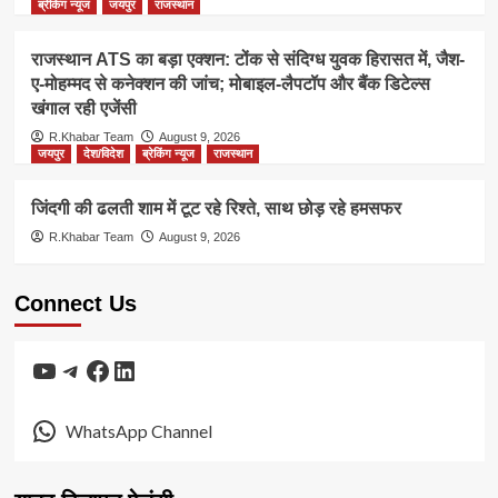
ब्रेकिंग न्यूज
जयपुर
राजस्थान
राजस्थान ATS का बड़ा एक्शन: टोंक से संदिग्ध युवक हिरासत में, जैश-
ए-मोहम्मद से कनेक्शन की जांच; मोबाइल-लैपटॉप और बैंक डिटेल्स
खंगाल रही एजेंसी
R.Khabar Team
August 9, 2026
जयपुर
देश/विदेश
ब्रेकिंग न्यूज
राजस्थान
जिंदगी की ढलती शाम में टूट रहे रिश्ते, साथ छोड़ रहे हमसफर
R.Khabar Team
August 9, 2026
Connect Us
YouTube
Telegram
Facebook
LinkedIn
WhatsApp Channel