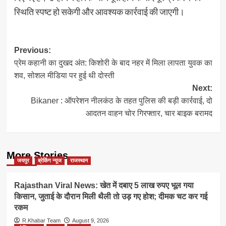
स्थिति स्पष्ट हो सकेगी और आवश्यक कार्रवाई की जाएगी।
Post
Previous:
प्रेम कहानी का दुखद अंत: किशोरी के बाद नहर में मिला लापता युवक का
navigation
शव, सोशल मीडिया पर हुई थी दोस्ती
Next:
Bikaner : ऑपरेशन नीलकंठ के तहत पुलिस की बड़ी कार्रवाई, दो
आदतन वाहन चोर गिरफ्तार, चार बाइक बरामद
More Stories
जयपुर
ब्रेकिंग न्यूज
राजस्थान
Rajasthan Viral News: खेत में दबाए 5 लाख रुपए भूल गया
किसान, जुताई के दौरान मिली थैली तो उड़ गए होश; दीमक चट कर गई
रकम
R.Khabar Team
August 9, 2026