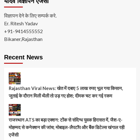
यादव विज्ञापन ऐजंसी
विज्ञापन देने के लिए सम्पर्क करे.
Er. Ritesh Yadav
+91-9414555552
Bikaner,Rajasthan
Recent News
Rajasthan Viral News: खेत में दबाए 5 लाख रुपए भूल गया किसान,
जुताई के दौरान मिली थैली तो उड़ गए होश; दीमक चट कर गई रकम
राजस्थान ATS का बड़ा एक्शन: टोंक से संदिग्ध युवक हिरासत में, जैश-ए-
मोहम्मद से कनेक्शन की जांच; मोबाइल-लैपटॉप और बैंक डिटेल्स खंगाल रही
एजेंसी