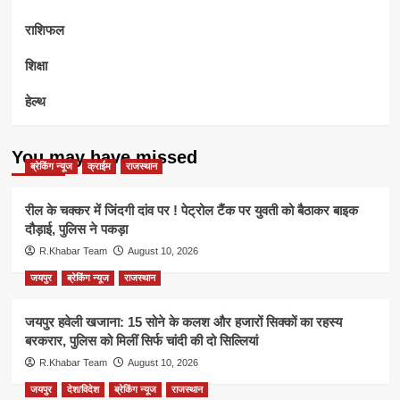
राशिफल
शिक्षा
हेल्थ
You may have missed
ब्रेकिंग न्यूज
क्राईम
राजस्थान
रील के चक्कर में जिंदगी दांव पर ! पेट्रोल टैंक पर युवती को बैठाकर बाइक
दौड़ाई, पुलिस ने पकड़ा
R.Khabar Team
August 10, 2026
जयपुर
ब्रेकिंग न्यूज
राजस्थान
जयपुर हवेली खजाना: 15 सोने के कलश और हजारों सिक्कों का रहस्य
बरकरार, पुलिस को मिलीं सिर्फ चांदी की दो सिल्लियां
R.Khabar Team
August 10, 2026
जयपुर
देश/विदेश
ब्रेकिंग न्यूज
राजस्थान