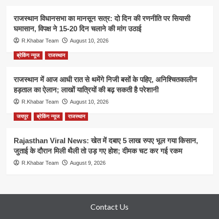
राजस्थान विधानसभा का मानसून सत्र: दो दिन की रणनीति पर सियासी
घमासान, विपक्ष ने 15-20 दिन चलाने की मांग उठाई
R.Khabar Team
August 10, 2026
ब्रेकिंग न्यूज
राजस्थान
राजस्थान में आज आधी रात से थमेंगे निजी बसों के पहिए, अनिश्चितकालीन
हड़ताल का ऐलान; लाखों यात्रियों की बढ़ सकती है परेशानी
R.Khabar Team
August 10, 2026
जयपुर
ब्रेकिंग न्यूज
राजस्थान
Rajasthan Viral News: खेत में दबाए 5 लाख रुपए भूल गया किसान,
जुताई के दौरान मिली थैली तो उड़ गए होश; दीमक चट कर गई रकम
R.Khabar Team
August 9, 2026
Contact Us