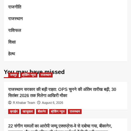
राजनीति
राजस्थान
राशिफल
शिक्षा
हेल्थ
You may have missed
जयपुर
ब्रेकिंग न्यूज
राजस्थान
राजस्थान सरकार की बड़ी राहत: OPS चुनने की अंतिम तारीख बढ़ी, 30
सितंबर 2026 तक मिलेगा आखिरी मौका
R.Khabar Team
August 6, 2026
क्राईम
खाजूवाला
बीकानेर
ब्रेकिंग न्यूज
राजस्थान
22 संगीन मामलों का आरोपी जम्मू एक्सप्रेस-वे से दबोचा गया, बीकानेर,