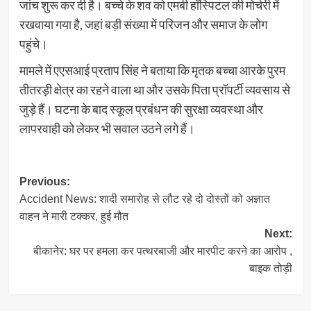
जांच शुरू कर दी है। बच्चे के शव को एमबी हॉस्पिटल की मोर्चरी में
रखवाया गया है, जहां बड़ी संख्या में परिजन और समाज के लोग
पहुंचे।
मामले में एएसआई प्रताप सिंह ने बताया कि मृतक बच्चा आरके पुरम
तीतरड़ी क्षेत्र का रहने वाला था और उसके पिता प्रॉपर्टी व्यवसाय से
जुड़े हैं। घटना के बाद स्कूल प्रबंधन की सुरक्षा व्यवस्था और
लापरवाही को लेकर भी सवाल उठने लगे हैं।
Post
Previous:
Accident News: शादी समारोह से लौट रहे दो दोस्तों को अज्ञात
navigation
वाहन ने मारी टक्कर, हुई मौत
Next:
बीकानेर: घर पर हमला कर पत्थरबाजी और मारपीट करने का आरोप ,
बाइक तोड़ी