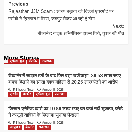
Post
Previous:
Rajasthan JJM Scam : संजय बड़ाया को दिल्ली एयरपोर्ट पर
navigation
एसीबी ने हिरासत में लिया, जयपुर लेकर आ रही है टीम
Next:
बीकानेर: बाइक अनियंत्रित होकर गिरी, युवक की मौत
More Stories
ब्रेकिंग न्यूज
बीकानेर
राजस्थान
बीकानेर में साइबर ठगी के बाद फिर बड़ा फर्जीवाड़ा: 38.53 लाख रुपए
वापस दिलाने का झांसा देकर महिला से 20.25 लाख ऐंठने का आरोप
R.Khabar Team
August 8, 2026
क्राईम
बीकानेर
ब्रेकिंग न्यूज
राजस्थान
किसान क्रेडिट कार्ड का 10.89 लाख रुपए का कर्ज नहीं चुकाया, कोर्ट
ने कानूनी वारिसों के खिलाफ सुनाया फैसला
R.Khabar Team
August 8, 2026
खाजूवाला
बीकानेर
राजस्थान