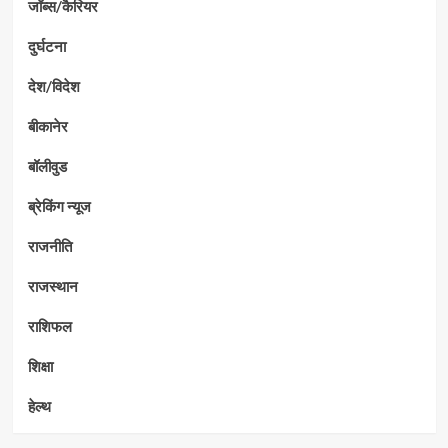
जॉब्स/कैरियर
दुर्घटना
देश/विदेश
बीकानेर
बॉलीवुड
ब्रेकिंग न्यूज
राजनीति
राजस्थान
राशिफल
शिक्षा
हेल्थ