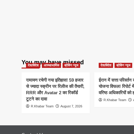
You may have missed
देश/विदेश
आस्था/धार्मिक
ब्रेकिंग न्यूज
देश/विदेश
ब्रेकिंग न्यूज
रामायण रचेगी नया इतिहास! 59 हजार
ईरान में सत्ता परिवर्त
से ज्यादा स्क्रीन पर रिलीज की तैयारी,
योजना विफल! रिपोर्ट मे
RRR और Avatar 2 का रिकॉर्ड
वरिष्ठ अधिकारियों को 
टूटने का दावा
R.Khabar Team
R.Khabar Team
August 7, 2026