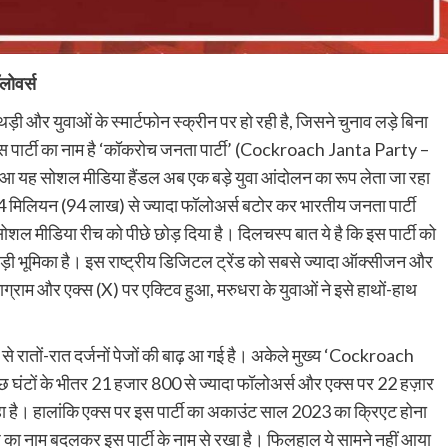
ॉलोवर्स
 थड़ी और युवाओं के स्मार्टफोन स्क्रीन पर हो रही है, जिसने चुनाव लड़े बिना
ै। इस पार्टी का नाम है ‘कॉकरोच जनता पार्टी’ (Cockroach Janta Party –
ुआ यह सोशल मीडिया हैंडल अब एक बड़े युवा आंदोलन का रूप लेता जा रहा
9.4 मिलियन (94 लाख) से ज्यादा फॉलोअर्स बटोर कर भारतीय जनता पार्टी
शल मीडिया रीच को पीछे छोड़ दिया है। दिलचस्प बात ये है कि इस पार्टी को
भी बड़ी भूमिका है। इस राष्ट्रीय डिजिटल ट्रेंड को सबसे ज्यादा ऑक्सीजन और
टाग्राम और एक्स (X) पर एक्टिव हुआ, मरुधरा के युवाओं ने इसे हाथों-हाथ
 रातों-रात दर्जनों पेजों की बाढ़ आ गई है। अकेले मुख्य ‘Cockroach
 घंटों के भीतर 21 हजार 800 से ज्यादा फॉलोअर्स और एक्स पर 22 हज़ार
रहा है। हालांकि एक्स पर इस पार्टी का अकाउंट साल 2023 का क्रिएट होना
पेज का नाम बदलकर इस पार्टी के नाम से रखा है। फिलहाल ये सामने नहीं आया