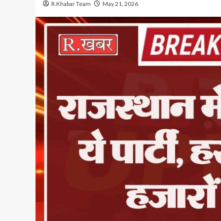
R.Khabar Team
May 21, 2026