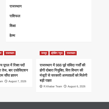
राजस्थान
राशिफल
शिक्षा
हेल्थ
ेर
राजस्थान
जयपुर
ब्रेकिंग न्यूज
राजस्थान
 पूगल में रिक्त पदों
राजस्थान में 988 पूर्व संविदा नर्सों की
ंग तेज, बार एसोसिएशन
होगी दोबारा नियुक्ति, वित्त विभाग की
म सौंपा ज्ञापन
मंजूरी से सरकारी अस्पतालों को मिलेगी
बड़ी राहत
eam
August 7, 2026
R.Khabar Team
August 6, 2026