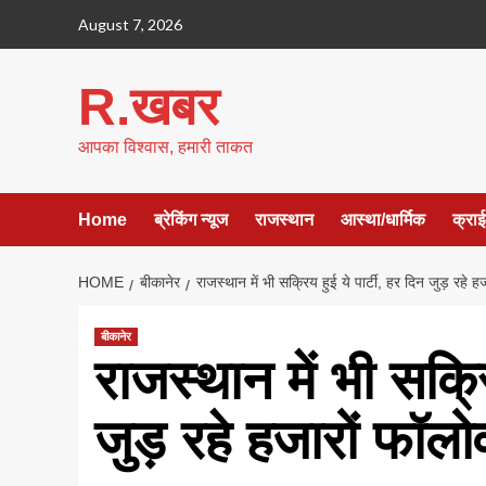
Skip
August 7, 2026
to
content
R.खबर
आपका विश्वास, हमारी ताकत
Home
ब्रेकिंग न्यूज
राजस्थान
आस्था/धार्मिक
क्रा
HOME
बीकानेर
राजस्थान में भी सक्रिय हुई ये पार्टी, हर दिन जुड़ रहे हज
बीकानेर
राजस्थान में भी सक्रि
जुड़ रहे हजारों फॉलोव