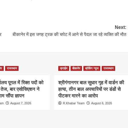
Next:
र
बीकानेर में इस जगह ट्रक की चपेट में आने से पैदल जा रहे व्यक्ति की मौत
ेर
राजस्थान
क्राईम
बीकानेर
ब्रेकिंग न्यूज
राजस्थान
ालय पूगल में रिक्त पदों को
श्रीगंगानगर बाल सुधार गृह में वार्डन की
ग तेज, बार एसोसिएशन ने
हत्या, तीन बाल अपचारियों पर डंडों से
म सौंपा ज्ञापन
पीटकर मारने का आरोप
eam
August 7, 2026
R.Khabar Team
August 6, 2026