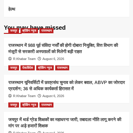
हेल्थ
You may have missed
जयपुर
ब्रेकिंग न्यूज
राजस्थान
राजस्थान में 988 पूर्व संविदा नर्सों की होगी दोबारा नियुक्ति, वित्त विभाग की
मंजूरी से सरकारी अस्पतालों को मिलेगी बड़ी राहत
R.Khabar Team
August 6, 2026
जयपुर
देश/विदेश
ब्रेकिंग न्यूज
राजस्थान
राजस्थान यूनिवर्सिटी में छात्रसंघ चुनाव को लेकर बवाल, ABVP का जोरदार
प्रदर्शन; 36 से अधिक कार्यकर्ता हिरासत में
R.Khabar Team
August 6, 2026
जयपुर
ब्रेकिंग न्यूज
राजस्थान
जयपुर में थर्ड ग्रेड शिक्षकों का महाधरना जारी, तबादला नीति लागू करने की
मांग पर अड़े हजारों शिक्षक
R.Khabar Team
August 6, 2026