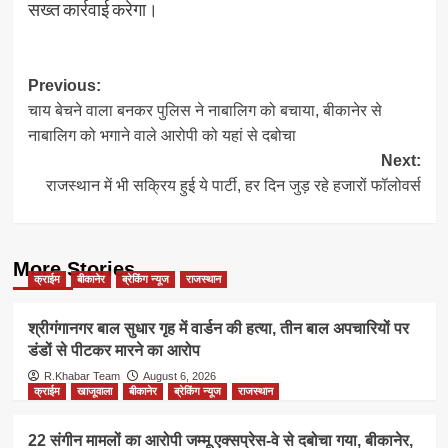
सख्त कार्रवाई करेगा।
Post
Previous:
चाय बेचने वाला बनकर पुलिस ने नाबालिग को बचाया, बीकानेर से
navigation
नाबालिग को भगाने वाले आरोपी को यहां से दबोचा
Next:
राजस्थान में भी सक्रिय हुई ये पार्टी, हर दिन जुड़ रहे हजारों फॉलोवर्स
More Stories
क्राईम
बीकानेर
ब्रेकिंग न्यूज
राजस्थान
श्रीगंगानगर बाल सुधार गृह में वार्डन की हत्या, तीन बाल अपचारियों पर
डंडों से पीटकर मारने का आरोप
R.Khabar Team
August 6, 2026
क्राईम
खाजूवाला
बीकानेर
ब्रेकिंग न्यूज
राजस्थान
22 संगीन मामलों का आरोपी जम्मू एक्सप्रेस-वे से दबोचा गया, बीकानेर,