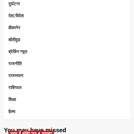
दुर्घटना
देश/विदेश
बीकानेर
बॉलीवुड
ब्रेकिंग न्यूज
राजनीति
राजस्थान
राशिफल
शिक्षा
हेल्थ
You may have missed
जयपुर
ब्रेकिंग न्यूज
राजस्थान