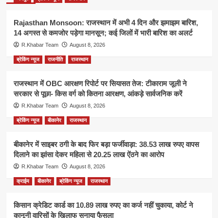
Rajasthan Monsoon: राजस्थान में अभी 4 दिन और झमाझम बारिश,
14 अगस्त से कमजोर पड़ेगा मानसून; कई जिलों में भारी बारिश का अलर्ट
R.Khabar Team
August 8, 2026
ब्रेकिंग न्यूज
राजनीति
राजस्थान
राजस्थान में OBC आरक्षण रिपोर्ट पर सियासत तेज: टीकाराम जूली ने
सरकार से पूछा- किस वर्ग को कितना आरक्षण, आंकड़े सार्वजनिक करें
R.Khabar Team
August 8, 2026
ब्रेकिंग न्यूज
बीकानेर
राजस्थान
बीकानेर में साइबर ठगी के बाद फिर बड़ा फर्जीवाड़ा: 38.53 लाख रुपए वापस
दिलाने का झांसा देकर महिला से 20.25 लाख ऐंठने का आरोप
R.Khabar Team
August 8, 2026
क्राईम
बीकानेर
ब्रेकिंग न्यूज
राजस्थान
किसान क्रेडिट कार्ड का 10.89 लाख रुपए का कर्ज नहीं चुकाया, कोर्ट ने
कानूनी वारिसों के खिलाफ सुनाया फैसला