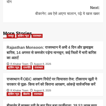
योग
Next:
बीकानेर: अब ऐसे आएगा चालान, पढ़े ये खास खबर
More Stories
जयपुर
ब्रेकिंग न्यूज
राजस्थान
Rajasthan Monsoon: राजस्थान में अभी 4 दिन और झमाझम
बारिश, 14 अगस्त से कमजोर पड़ेगा मानसून; कई जिलों में भारी बारिश
का अलर्ट
R.Khabar Team
August 8, 2026
ब्रेकिंग न्यूज
राजनीति
राजस्थान
राजस्थान में OBC आरक्षण रिपोर्ट पर सियासत तेज: टीकाराम जूली ने
सरकार से पूछा- किस वर्ग को कितना आरक्षण, आंकड़े सार्वजनिक करें
R.Khabar Team
August 8, 2026
ब्रेकिंग न्यूज
बीकानेर
राजस्थान
बीकानेर में साइबर ठगी के बाद फिर बड़ा फर्जीवाड़ा: 38.53 लाख रुपए