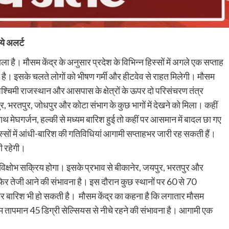
ये अलर्ट
ै। मौसम केंद्र के अनुसार प्रदेश के विभिन्न हिस्सों में अगले एक सप्ताह
है। इसके चलते लोगों को भीषण गर्मी और हीटवेव से राहत मिलेगी। मौसम
िण-पश्चिमी राजस्थान और आसपास के क्षेत्रों के ऊपर दो परिसंचरण तंत्र
, भरतपुर, जोधपुर और कोटा संभाग के कुछ भागों में देखने को मिला। कहीं
ाथ मेघगर्जन, हल्की से मध्यम बारिश हुई तो कहीं पर आसमान में बादल छा गए
स्सों में आंधी-बारिश की गतिविधियां आगामी सप्ताहभर जारी रह सकती हैं।
नी रहेगी।
विक्षोभ सक्रिय होगा। इसके प्रभाव से बीकानेर, जयपुर, भरतपुर और
ें फिर तेजी आने की संभावना है। इस दौरान कुछ स्थानों पर 60 से 70
र बारिश भी हो सकती है। मौसम केंद्र का कहना है कि लगातार मौसम
िकतम तापमान 45 डिग्री सेल्सियस से नीचे रहने की संभावना है। आगामी एक