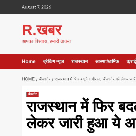
Skip
August 7, 2026
to
content
R.खबर
आपका विश्वास, हमारी ताकत
Home
ब्रेकिंग न्यूज
राजस्थान
आस्था/धार्मिक
क्रा
HOME
बीकानेर
राजस्थान में फिर बदलेगा मौसम, बीकानेर को लेकर जार
बीकानेर
राजस्थान में फिर ब
लेकर जारी हुआ ये अ