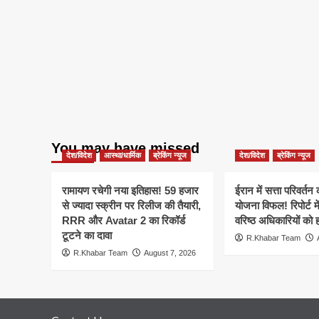
You may have missed
देश/विदेश
आस्था/धार्मिक
ब्रेकिंग न्यूज
देश/विदेश
ब्रेकिंग न्यूज
रामायण रचेगी नया इतिहास! 59 हजार
ईरान में सत्ता परिवर्त
से ज्यादा स्क्रीन पर रिलीज की तैयारी,
योजना विफल! रिपोर्ट मे
RRR और Avatar 2 का रिकॉर्ड
वरिष्ठ अधिकारियों को 
टूटने का दावा
R.Khabar Team
R.Khabar Team
August 7, 2026