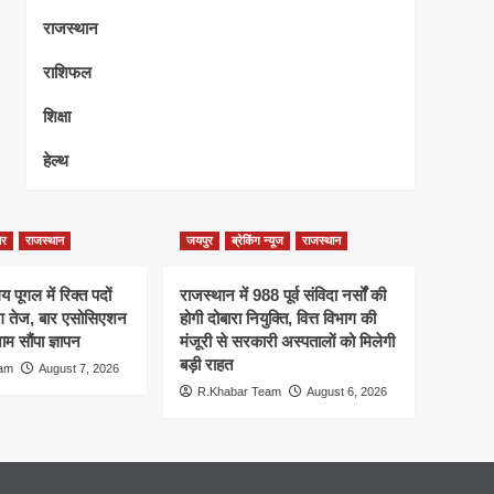
राजस्थान
राशिफल
शिक्षा
हेल्थ
ेर
राजस्थान
जयपुर
ब्रेकिंग न्यूज
राजस्थान
 पूगल में रिक्त पदों
राजस्थान में 988 पूर्व संविदा नर्सों की
ंग तेज, बार एसोसिएशन
होगी दोबारा नियुक्ति, वित्त विभाग की
म सौंपा ज्ञापन
मंजूरी से सरकारी अस्पतालों को मिलेगी
बड़ी राहत
eam
August 7, 2026
R.Khabar Team
August 6, 2026