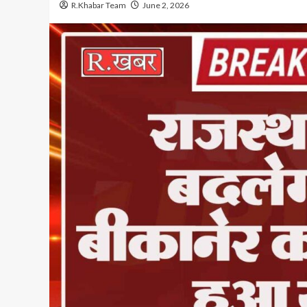
R.Khabar Team
June 2, 2026