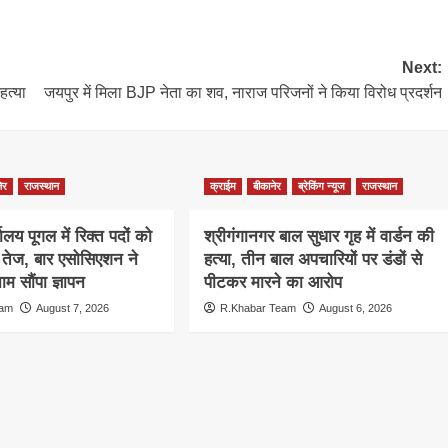
Next:
हत्या
जयपुर में मिला BJP नेता का शव, नाराज परिजनों ने किया विरोध प्रदर्शन
ेर
राजस्थान
क्राईम
बीकानेर
ब्रेकिंग न्यूज
राजस्थान
ालय पूगल में रिक्त पदों को
श्रीगंगानगर बाल सुधार गृह में वार्डन की
ग तेज, बार एसोसिएशन ने
हत्या, तीन बाल अपचारियों पर डंडों से
म सौंपा ज्ञापन
पीटकर मारने का आरोप
eam
August 7, 2026
R.Khabar Team
August 6, 2026