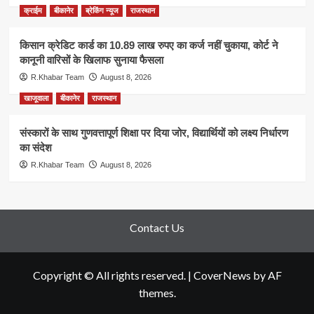
क्राईम
बीकानेर
ब्रेकिंग न्यूज
राजस्थान
किसान क्रेडिट कार्ड का 10.89 लाख रुपए का कर्ज नहीं चुकाया, कोर्ट ने
कानूनी वारिसों के खिलाफ सुनाया फैसला
R.Khabar Team
August 8, 2026
खाजूवाला
बीकानेर
राजस्थान
संस्कारों के साथ गुणवत्तापूर्ण शिक्षा पर दिया जोर, विद्यार्थियों को लक्ष्य निर्धारण
का संदेश
R.Khabar Team
August 8, 2026
Contact Us
Copyright © All rights reserved.
|
CoverNews
by AF
themes.