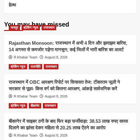
हेल्थ
You may have missed
जयपुर
ब्रेकिंग न्यूज
राजस्थान
Rajasthan Monsoon: राजस्थान में अभी 4 दिन और झमाझम बारिश,
14 अगस्त से कमजोर पड़ेगा मानसून; कई जिलों में भारी बारिश का अलर्ट
R.Khabar Team
August 8, 2026
ब्रेकिंग न्यूज
राजनीति
राजस्थान
राजस्थान में OBC आरक्षण रिपोर्ट पर सियासत तेज: टीकाराम जूली ने
सरकार से पूछा- किस वर्ग को कितना आरक्षण, आंकड़े सार्वजनिक करें
R.Khabar Team
August 8, 2026
ब्रेकिंग न्यूज
बीकानेर
राजस्थान
बीकानेर में साइबर ठगी के बाद फिर बड़ा फर्जीवाड़ा: 38.53 लाख रुपए वापस
दिलाने का झांसा देकर महिला से 20.25 लाख ऐंठने का आरोप
R.Khabar Team
August 8, 2026